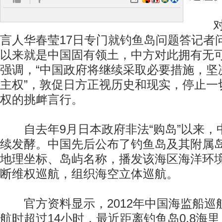
对此
言人华春莹17日专门就钓鱼岛问题答记者
以来就是中国固有领土，中方对此拥有无
强调，“中国政府将继续采取必要措施，坚
主权”，敦促日方正视历史和现实，停止一
权的挑衅言行。
自去年9月日本政府非法“购岛”以来，
续发酵。中国先后公布了钓鱼岛及其附属
地理坐标、岛屿名称，播发该海区海洋环
断维权巡航，组织海空立体巡航。
官方资料显示，2012年中国海监船巡
航时超过14小时，最近距离钓鱼岛0.8海