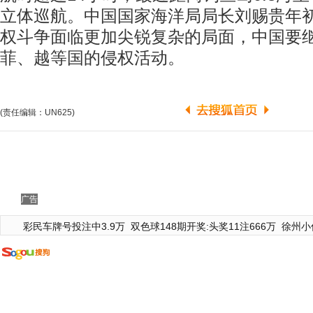
立体巡航。中国国家海洋局局长刘赐贵年
权斗争面临更加尖锐复杂的局面，中国要
菲、越等国的侵权活动。
(责任编辑：UN625)
广告
彩民车牌号投注中3.9万
双色球148期开奖:头奖11注666万
徐州小