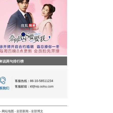
来说两句排行榜
客服热线：86-10-58511234
客服邮箱：
kf@vip.sohu.com
-
网站地图
-
全部新闻
-
全部博文