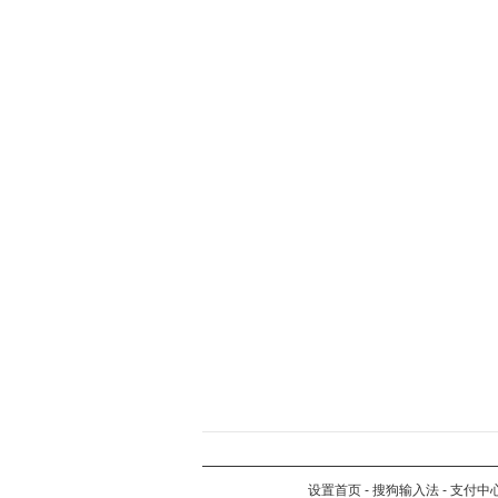
设置首页
-
搜狗输入法
-
支付中