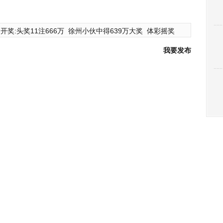
开奖:头奖11注666万
徐州小伙中得639万大奖
体彩摇奖
我要发布