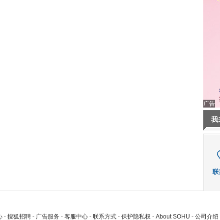
广告
我
心
-
搜狐招聘
-
广告服务
-
客服中心
-
联系方式
-
保护隐私权
-
About SOHU
-
公司介绍