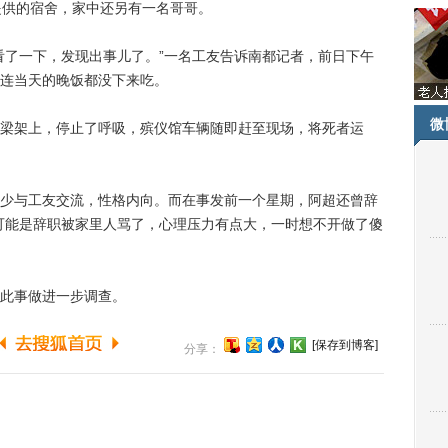
提供的宿舍，家中还另有一名哥哥。
了一下，发现出事儿了。”一名工友告诉南都记者，前日下午
连当天的晚饭都没下来吃。
微
架上，停止了呼吸，殡仪馆车辆随即赶至现场，将死者运
与工友交流，性格内向。而在事发前一个星期，阿超还曾辞
可能是辞职被家里人骂了，心理压力有点大，一时想不开做了傻
此事做进一步调查。
[保存到博客]
分享：