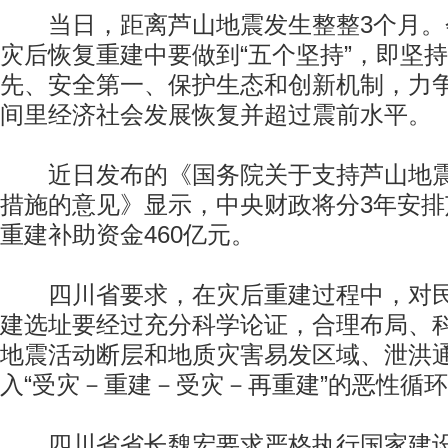
当日，距离芦山地震发生整整3个月。
灾后恢复重建中要做到“五个坚持”，即坚
先、安全第一、保护生态和创新机制，力
间里经济社会发展恢复并超过震前水平。
近日发布的《国务院关于支持芦山地震
措施的意见》显示，中央财政将分3年安
重建补助资金460亿元。
四川省要求，在灾后重建过程中，对民
建选址要经过充分科学论证，合理布局、
地震活动断层和地质灾害易发区域、泄洪
入“受灾－重建－受灾－再重建”的恶性循
四川省省长魏宏要求严格执行国家建设