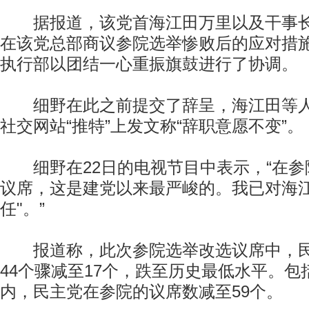
据报道，该党首海江田万里以及干事长
在该党总部商议参院选举惨败后的应对措
执行部以团结一心重振旗鼓进行了协调。
细野在此之前提交了辞呈，海江田等人
社交网站“推特”上发文称“辞职意愿不变”。
细野在22日的电视节目中表示，“在参院
议席，这是建党以来最严峻的。我已对海江
任"。”
报道称，此次参院选举改选议席中，民
44个骤减至17个，跌至历史最低水平。包
内，民主党在参院的议席数减至59个。