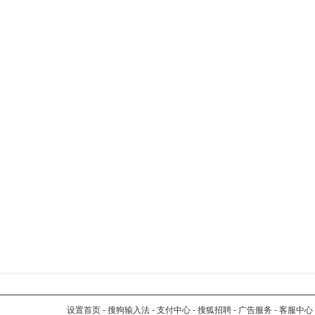
设置首页
-
搜狗输入法
-
支付中心
-
搜狐招聘
-
广告服务
-
客服中心