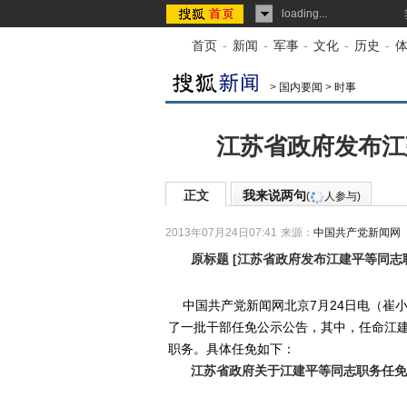
loading...
首页
-
新闻
-
军事
-
文化
-
历史
-
>
国内要闻
>
时事
江苏省政府发布江
正文
我来说两句
(
人参与)
2013年07月24日07:41
来源：
中国共产党新闻网
原标题
[
江苏省政府发布江建平等同志职
中国共产党新闻网北京7月24日电（崔
了一批干部任免公示公告，其中，任命江
职务。具体任免如下：
江苏省政府关于江建平等同志职务任免