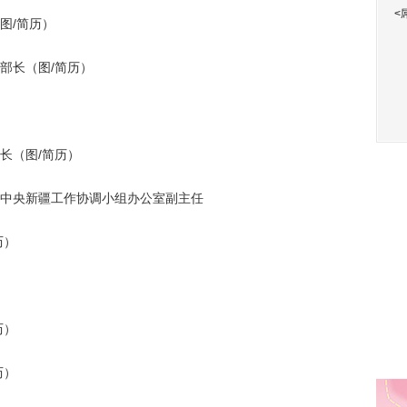
<
图/简历）
长（图/简历）
（图/简历）
中央新疆工作协调小组办公室副主任
历）
）
历）
历）