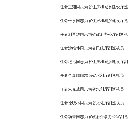
任命王翔同志为省住房和城乡建设厅巡视
任命张泉同志为省住房和城乡建设厅巡视
任命刘军辉同志为省政府办公厅副巡视
任命沙维伟同志为省民政厅副巡视员；
任命纪迅同志为省住房和城乡建设厅副
任命金嘉麟同志为省水利厅副巡视员；
任命朱克成同志为省水利厅副巡视员；
任命徐晓林同志为省文化厅副巡视员；
任命杨菁同志为省政府外事办公室副巡