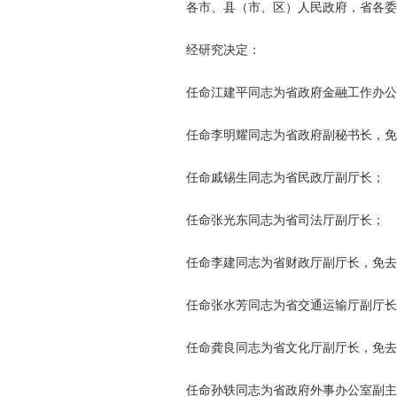
各市、县（市、区）人民政府，省各委
经研究决定：
任命江建平同志为省政府金融工作办公
任命李明耀同志为省政府副秘书长，免
任命戚锡生同志为省民政厅副厅长；
任命张光东同志为省司法厅副厅长；
任命李建同志为省财政厅副厅长，免去
任命张水芳同志为省交通运输厅副厅长
任命龚良同志为省文化厅副厅长，免去其
任命孙轶同志为省政府外事办公室副主