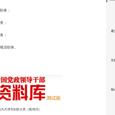
职务；
务；
看
务；
视员职务。
空
辣
选为天津市妇联主席（图/简历）