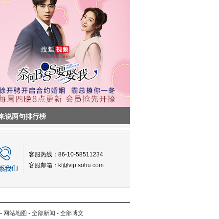
来说两句排行榜
客服热线：86-10-58511234
客服邮箱：
kf@vip.sohu.com
-
网站地图
-
全部新闻
-
全部博文