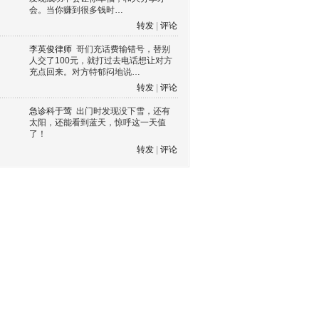
会。当你赚到很多钱时…
转发
|
评论
李英俊律师
哥们充话费输错号，替别
人交了100元，就打过去电话想让对方
充点回来。对方特郁闷地说…
转发
|
评论
急诊科于莺
出门时发现没下雪，还有
太阳，还能看到蓝天，惊呼这一天值
了！
转发
|
评论