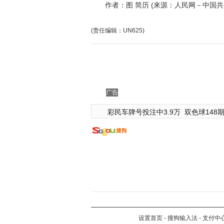
作者：图 简历 (来源：人民网－中国共
(责任编辑：UN625)
广告
彩民车牌号投注中3.9万
双色球148期
设置首页
-
搜狗输入法
-
支付中