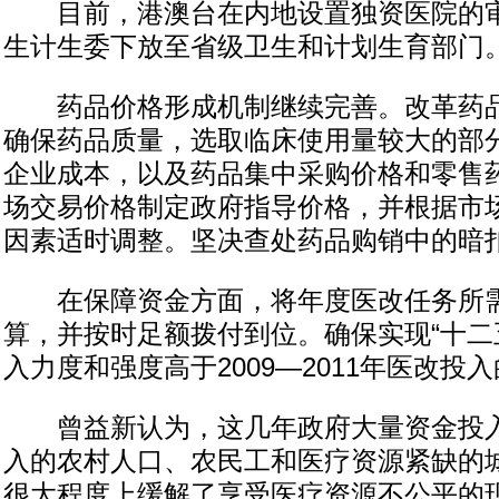
目前，港澳台在内地设置独资医院的审
生计生委下放至省级卫生和计划生育部门
药品价格形成机制继续完善。改革药品
确保药品质量，选取临床使用量较大的部
企业成本，以及药品集中采购价格和零售
场交易价格制定政府指导价格，并根据市
因素适时调整。坚决查处药品购销中的暗
在保障资金方面，将年度医改任务所需
算，并按时足额拨付到位。确保实现“十二
入力度和强度高于2009—2011年医改投
曾益新认为，这几年政府大量资金投入
入的农村人口、农民工和医疗资源紧缺的
很大程度上缓解了享受医疗资源不公平的