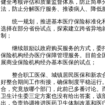
健全考核评估和质量监督体系，防止简单
法，防止分解医疗服务、推诿病人、降低
统一规划，推进基本医疗保险标准化和
选择在部分省份试点，探索建立跨省异地
制；
继续鼓励以政府购买服务的方式，委托
保险机构经办医疗保障管理服务。目前全
展商业保险机构经办基本医保的试点；
整合职工医保、城镇居民医保和新农合
好整合期间工作衔接，确保制度平稳运行。
合，究竟放哪个部门，此前已多番讨论。
卫生计生委三定方案也没有给出答案，该
出，负责协调推进医药卫生体制改革和医