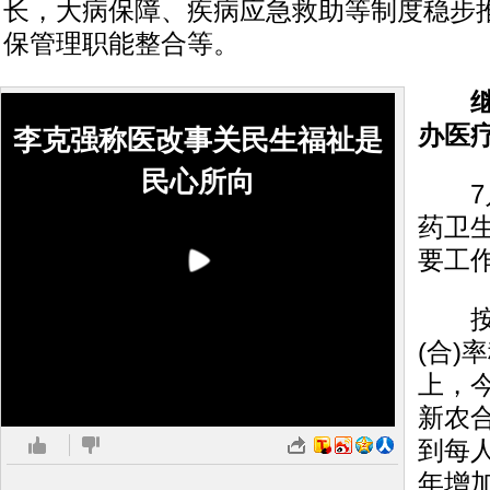
长，大病保障、疾病应急救助等制度稳步
保管理职能整合等。
办医
李克强称医改事关民生福祉是
民心所向
7月
药卫生
要工
按照
(合)
上，
新农
到每人
年增加