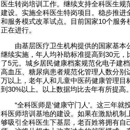
医生转岗培训工作。继续支持全科医生规
建设。实施全科医生特岗项目。稳步推进
和服务模式改革试点。目前国家10个服务
正在进行。
由基层医疗卫生机构提供的国家基本公
继续实施，年人均补助标准提高到30元，
了5元。城乡居民健康档案规范化电子建档
高血压、糖尿病患者规范化管理人数分别达到7
万以上，老年人和儿童中医药健康管理目
到30%以上。以上数据均比去年有所提高
“全科医师是‘健康守门人’。这三年就投
科医师培训基地的建设。如果在激励机制
够吸引全科医生下基层，老百姓将拥有自