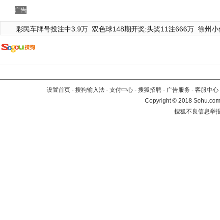
广告
彩民车牌号投注中3.9万
双色球148期开奖:头奖11注666万
徐州小
设置首页
-
搜狗输入法
-
支付中心
-
搜狐招聘
-
广告服务
-
客服中心
Copyright
©
2018 Sohu.com 
搜狐不良信息举