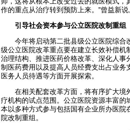
师，这将从根本上改变过去的就医模式，
作的重点从治疗转到预防上来。”曾益新说
引导社会资本参与公立医院改制重组
今年将启动第二批县级公立医院综合改
级公立医院改革重点要在建立长效补偿机
治理结构、推进医药价格改革、深化人事
制医药费用以及提高人员经费支出占业务
医务人员待遇等方面开展探索。
在相关配套改革方面，将有序扩大境外
疗机构的试点范围。公立医院资源丰富的
本以多种方式参与包括国有企业所办医院
院改制重组。