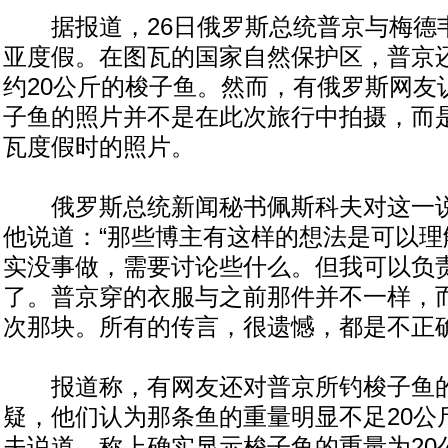
据报道，26日俄罗斯总统普京与梅德
亚度假。在图瓦的国家自然保护区，普京
约20公斤的梭子鱼。然而，有俄罗斯网友
子鱼的照片并不是在此次旅行中拍摄，而是
瓦度假时的照片。
俄罗斯总统新闻秘书佩斯科夫对这一说
他说道：“那些博主有这样的想法是可以理
实没事做，需要讨论些什么。但我可以负
了。普京穿的衣服与之前那件并不一样，
次那块。所有的传言，很遗憾，都是不正确
报道称，有网友还对普京所钓梭子鱼的
疑，他们认为那条鱼的重量明显不足20公
夫说道，称上确实显示梭子鱼的重量为20