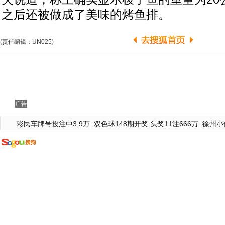
之后还被做成了美味的烤鱼排。
(责任编辑：UN025)
广告
彩民车牌号投注中3.9万
双色球148期开奖:头奖11注666万
徐州小