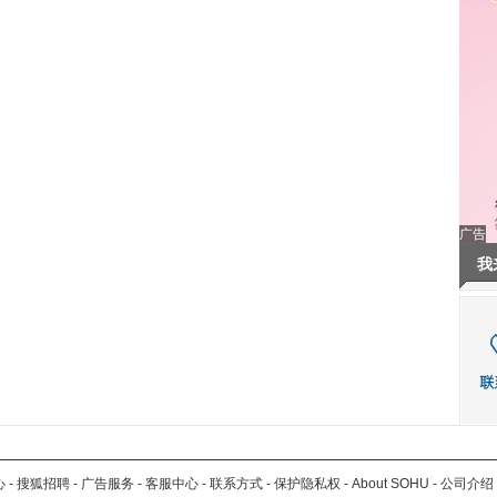
广告
我
心
-
搜狐招聘
-
广告服务
-
客服中心
-
联系方式
-
保护隐私权
-
About SOHU
-
公司介绍