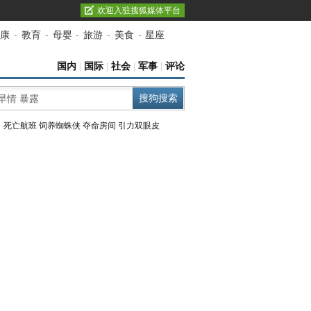
欢迎入驻搜狐媒体平台
康
-
教育
-
母婴
-
旅游
-
美食
-
星座
国内
|
国际
|
社会
|
军事
|
评论
：
死亡航班
饲养蜘蛛侠
夺命房间
引力双眼皮