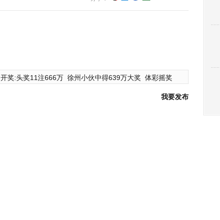
开奖:头奖11注666万
徐州小伙中得639万大奖
体彩摇奖
我要发布