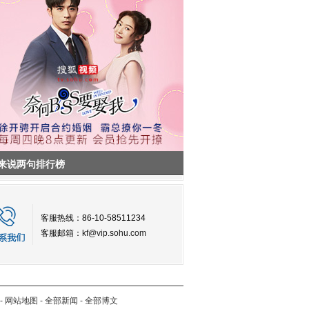
来说两句排行榜
客服热线：86-10-58511234
客服邮箱：
kf@vip.sohu.com
-
网站地图
-
全部新闻
-
全部博文