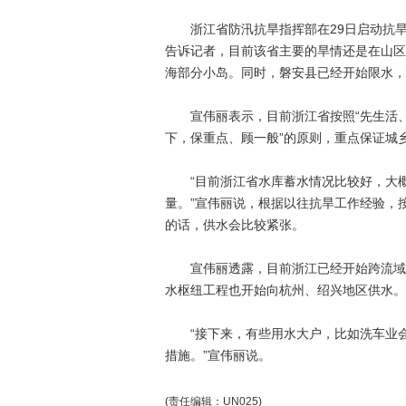
浙江省防汛抗旱指挥部在29日启动抗旱
告诉记者，目前该省主要的旱情还是在山区
海部分小岛。同时，磐安县已经开始限水，
宣伟丽表示，目前浙江省按照“先生活、
下，保重点、顾一般”的原则，重点保证城
“目前浙江省水库蓄水情况比较好，大概在
量。”宣伟丽说，根据以往抗旱工作经验，
的话，供水会比较紧张。
宣伟丽透露，目前浙江已经开始跨流域的
水枢纽工程也开始向杭州、绍兴地区供水。
“接下来，有些用水大户，比如洗车业会
措施。”宣伟丽说。
(责任编辑：UN025)