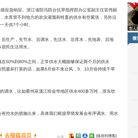
级应急响应。浙江省防汛防台抗旱指挥部办公室副主任宣伟丽
，水库管不到地方的农业灌溉和牲畜的供水有些紧张，另外沿
一天供7个小时。
微
后生产，先节水、后调水，先活水、后库水，先地表、后地
乡居民生活用水。
50%到80%之间，正常供水大概能够保证两个月的供水
按照最坏打算的话，如果8月份不来台风，9、10月份持续干旱
调水，比如衢州巫溪江给金华地区供水400多万吨，浙东饮
有控水的措施出来，具体我们根据旱情发展会有序调水、用水
[保存到博客]
分享：