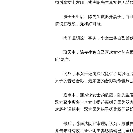
婚后李女士发现，丈夫陈先生其实并无结
孩子出生后，陈先生就离开妻子，并且
情彻底破裂，无和好可能。
为了证明这一事实，李女士将自己曾伪装
聊天中，陈先生称自己喜欢女性的东西。
哈”两字。
另外，李女士还向法院提供了两张照片
男子的普通合影，最亲密的合影动作也只
庭审中，面对李女士的质疑，陈先生否
双方聚少离多，李女士提起离婚是因为双
次庭外调解中，双方因为孩子抚养权问题
最后，苍南法院经审理后认为，原被告
原告未能有效举证证明夫妻感情确已完全