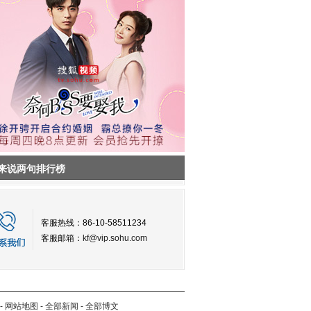
来说两句排行榜
客服热线：86-10-58511234
客服邮箱：
kf@vip.sohu.com
-
网站地图
-
全部新闻
-
全部博文