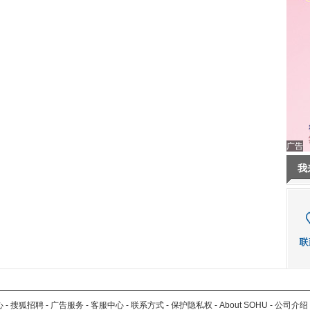
广告
我
心
-
搜狐招聘
-
广告服务
-
客服中心
-
联系方式
-
保护隐私权
-
About SOHU
-
公司介绍