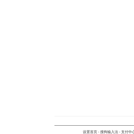
设置首页
-
搜狗输入法
-
支付中