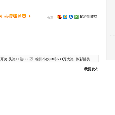
[保存到博客]
分享：
开奖:头奖11注666万
徐州小伙中得639万大奖
体彩摇奖
我要发布