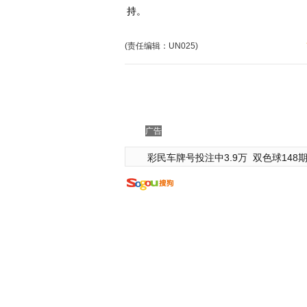
持。
(责任编辑：UN025)
广告
彩民车牌号投注中3.9万
双色球148期