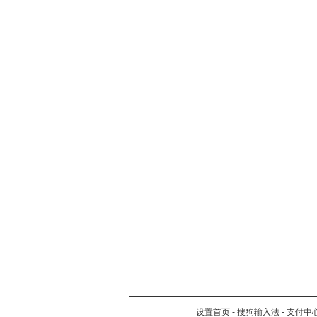
设置首页
-
搜狗输入法
-
支付中