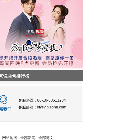
来说两句排行榜
客服热线：86-10-58511234
客服邮箱：
kf@vip.sohu.com
-
网站地图
-
全部新闻
-
全部博文