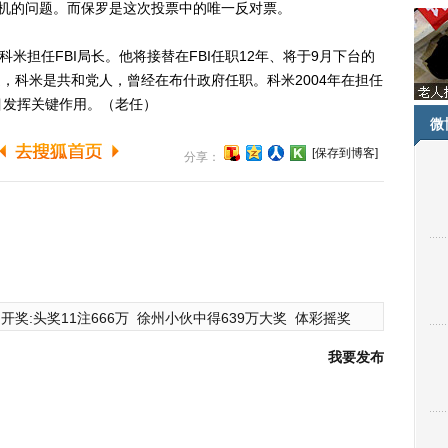
人机的问题。而保罗是这次投票中的唯一反对票。
担任FBI局长。他将接替在FBI任职12年、将于9月下台的
报道，科米是共和党人，曾经在布什政府任职。科米2004年在担任
目发挥关键作用。（老任）
微
[保存到博客]
分享：
开奖:头奖11注666万
徐州小伙中得639万大奖
体彩摇奖
我要发布