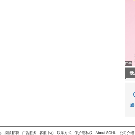
广告
我
心
-
搜狐招聘
-
广告服务
-
客服中心
-
联系方式
-
保护隐私权
-
About SOHU
-
公司介绍