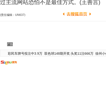
过主流网站恐怕不是最佳方式。(王善言)
(责任编辑：UN637)
广告
彩民车牌号投注中3.9万
双色球148期开奖:头奖11注666万
徐州小