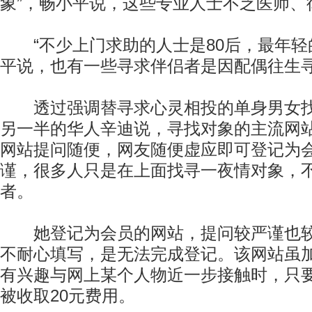
象”，畅小平说，这些专业人士不乏医师、
“不少上门求助的人士是80后，最年轻的
平说，也有一些寻求伴侣者是因配偶往生
透过强调替寻求心灵相投的单身男女找
另一半的华人辛迪说，寻找对象的主流网
网站提问随便，网友随便虚应即可登记为
谨，很多人只是在上面找寻一夜情对象，
者。
她登记为会员的网站，提问较严谨也较
不耐心填写，是无法完成登记。该网站虽
有兴趣与网上某个人物近一步接触时，只
被收取20元费用。