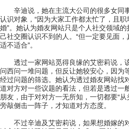
辛迪说，她在主流大公司的很多女同事
认识对象，“因为大家工作都太忙了，且职
婚”。她认为婚友网站只是个人社交领域的
己社交圈认识不到的人。“但一定要见面，
适不适合”。
透过一家网站觅得良缘的艾密莉说，该
问西问一堆问题，但反让她较安心，因为
经过问题的筛选。她认为透过婚友网站找
道对方对一些议题的看法，但若是透过一
朋友，由于对对方一无所知，一切都要“从
旁敲侧击一阵子，才知道对方态度。
不过辛迪及艾密莉说，如果想婚嫁的对