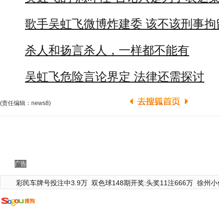
歌手吴虹飞微博炸建委 该不该刑事拘
杀人和扬言杀人，一样都不能有
吴虹飞危险言论界定 法律还需探讨
(责任编辑：news8)
广告
彩民车牌号投注中3.9万
双色球148期开奖:头奖11注666万
徐州小