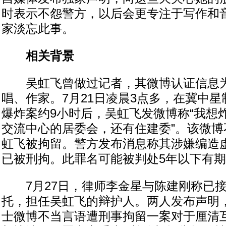
时表示不怨警方，以后会更专注于写作和
家淡忘此事。
相关背景
吴虹飞曾做过记者，其微博认证信息为
唱、作家。7月21日凌晨3点多，在冀中
爆炸案约9小时后，吴虹飞发微博称“我想
交流中心的居委会，还有住建委”。该微博
虹飞被拘留。警方发布消息称其涉嫌编造
已被刑拘。此罪名可能被判处5年以下有
7月27日，律师李金星与陈建刚称已接
托，担任吴虹飞的辩护人。两人发布声明，
士微博不当言语遭刑事拘留一案对于厘清