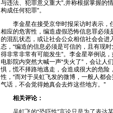
与违法、犯罪意义重大”,并称根据掌握的
构成任何犯罪”。
李金星在接受京华时报采访时表示，任
相应的危害性，编造虚假恐怖信息罪必须
的混乱状态，或让社会公众相信社会会进
态，“编造的信息必须是可信的，且有现时
得非常非常有可能发生”。李金星举例说，
电影院内突然大喊一声“失火了”，会让人
惧，慌不择路地逃走，会造成很大的危险
性，“而对于吴虹飞发的微博，一般人都会
气话，不会觉得她真会去炸这些地方。”
相关评论：
吴虹飞的“恐吓性”言论只是为了表达