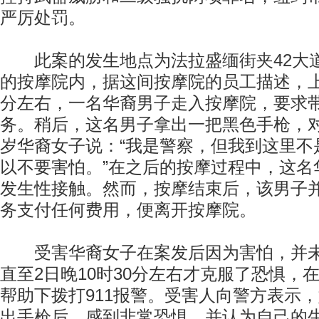
严厉处罚。
此案的发生地点为法拉盛缅街夹42大
的按摩院内，据这间按摩院的员工描述，上月
分左右，一名华裔男子走入按摩院，要求
务。稍后，这名男子拿出一把黑色手枪，对
岁华裔女子说：“我是警察，但我到这里不
以不要害怕。”在之后的按摩过程中，这名
发生性接触。然而，按摩结束后，该男子
务支付任何费用，便离开按摩院。
受害华裔女子在案发后因为害怕，并未
直至2日晚10时30分左右才克服了恐惧，
帮助下拨打911报警。受害人向警方表示
出手枪后，感到非常恐惧，并认为自己的