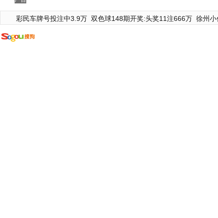
彩民车牌号投注中3.9万
双色球148期开奖:头奖11注666万
徐州小