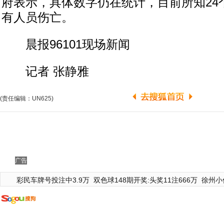
府表示，具体数字仍在统计，目前所知24
有人员伤亡。
晨报96101现场新闻
记者 张静雅
(责任编辑：UN625)
广告
彩民车牌号投注中3.9万
双色球148期开奖:头奖11注666万
徐州小