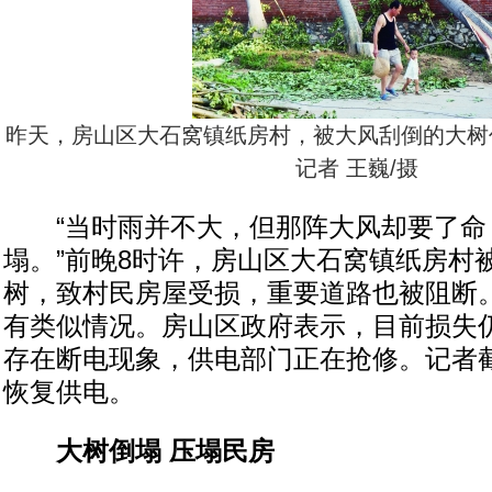
昨天，房山区大石窝镇纸房村，被大风刮倒的大树
记者 王巍/摄
“当时雨并不大，但那阵大风却要了命
塌。”前晚8时许，房山区大石窝镇纸房村
树，致村民房屋受损，重要道路也被阻断
有类似情况。房山区政府表示，目前损失
存在断电现象，供电部门正在抢修。记者
恢复供电。
大树倒塌 压塌民房