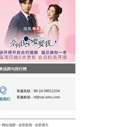
来说两句排行榜
客服热线：86-10-58511234
客服邮箱：
kf@vip.sohu.com
-
网站地图
-
全部新闻
-
全部博文