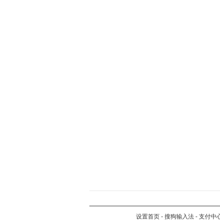
设置首页
-
搜狗输入法
-
支付中