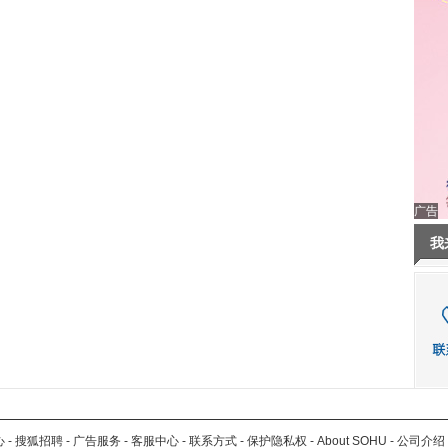
广告
我
心
-
搜狐招聘
-
广告服务
-
客服中心
-
联系方式
-
保护隐私权
-
About SOHU
-
公司介绍