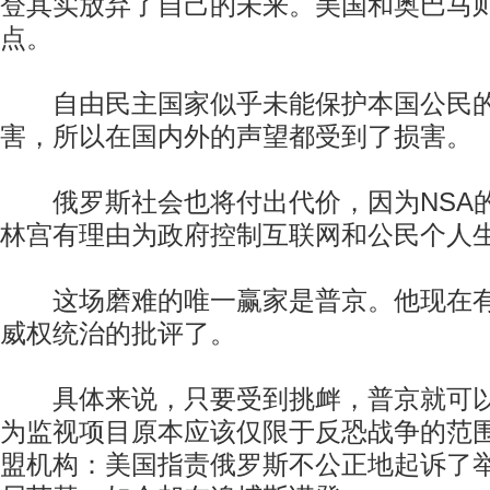
登其实放弃了自己的未来。美国和奥巴马
点。
自由民主国家似乎未能保护本国公民的
害，所以在国内外的声望都受到了损害。
俄罗斯社会也将付出代价，因为NSA
林宫有理由为政府控制互联网和公民个人
这场磨难的唯一赢家是普京。他现在有
威权统治的批评了。
具体来说，只要受到挑衅，普京就可以
为监视项目原本应该仅限于反恐战争的范
盟机构：美国指责俄罗斯不公正地起诉了举