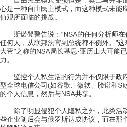
自由民主模式受损但是，奥巴马并非症
心是一种自由民主模式，而这种模式未能
值观所面临的挑战。
斯诺登警告说：“NSA的任何分析师在
任何人，从联邦法官到总统都不例外。”这
大帝”之称的NSA局长基思·亚历山大可能
力。
监控个人私生活的行为并不仅限于政府
型全球电信公司(如谷歌、微软、脸谱和Sky
的个人信息，然后与NSA共享。
除了明显侵犯个人隐私之外，此类活动
些企业随后会与俄罗斯达成协议，而在那