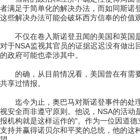
者满足于简单化的解决办法，而如同斯诺
这些解决办法可能会破坏西方信奉的价值
不仅在卷入斯诺登丑闻的美国和英国是
对于NSA监视其官员的证据迟迟没有做出
的政府可能也牵涉其中。
的确，从目前情况看，美国曾在有需要
共享过情报。
迄今为止，奥巴马对斯诺登事件的处理
视安全而非遵守原则。他说，NSA的活动
报机构就是这样运作的”。作为一位因道德
支持并赢得诺贝尔和平奖的总统，他的这
望。