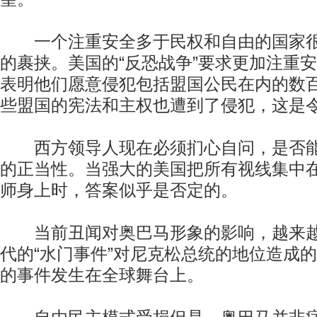
一个注重安全多于民权和自由的国家很
的裹挟。美国的“反恐战争”要求更加注重安
表明他们愿意侵犯包括盟国公民在内的数
些盟国的宪法和主权也遭到了侵犯，这是
西方领导人现在必须扪心自问，是否能
的正当性。当强大的美国把所有视线集中
师身上时，答案似乎是否定的。
当前丑闻对奥巴马形象的影响，越来越像
代的“水门事件”对尼克松总统的地位造成
的事件发生在全球舞台上。