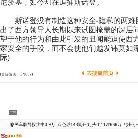
尼茨基，如今却在追捕斯诺登。
斯诺登没有制造这种安全-隐私的两难
出了西方领导人长期以来试图掩盖的深层
望于他的行为和由此引发的丑闻能迫使西
家安全的手段，而不会使他们越发讳莫如深
际)
(责任编辑：UN637)
广告
彩民车牌号投注中3.9万
双色球148期开奖:头奖11注666万
徐州小