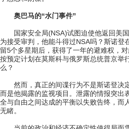
奥巴马的“水门事件”
国家安全局(NSA)试图迫使他返回美
为接受审判，他能斗得过NSA吗？斯诺登
留5个多星期后，获得了一年的避难权，对
按预定计划在莫斯科与俄罗斯总统普京举
么？
然而，真正的间谍行为不是斯诺登决定
而是他揭露的监视项目。泄露的情报突出
全与自由之间达成的平衡以失败告终，而
无睹。
当前的政治和经济不确定性使得局面雪