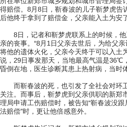
所在单位新郑市城乡规划和城市管理局签
得赔偿。8月8日，靳春波的儿子靳梦虎告
后他终于拿到了赔偿金，父亲能入土为安
8日，记者和靳梦虎联系上的时候，他
亲的丧事。“8月1日父亲去世后，为给父
将他的遗体火化，父亲今天终于可以入土为
说，29日事发那天，当地最高气温是36
昏倒在地，医生诊断其患上热射病，当时体温
而靳春波的死，也引发了全社会对环卫
关注。而事后，靳梦虎到父亲供职的新郑
理局申请工伤赔偿时，被告知“靳春波没跟
法赔偿”时，更让他倍感意外。