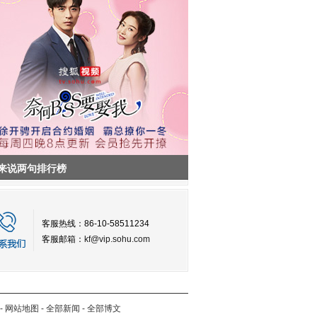
来说两句排行榜
客服热线：86-10-58511234
客服邮箱：
kf@vip.sohu.com
-
网站地图
-
全部新闻
-
全部博文