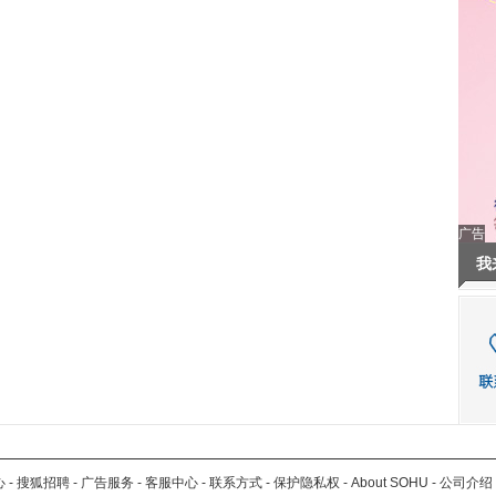
广告
我
心
-
搜狐招聘
-
广告服务
-
客服中心
-
联系方式
-
保护隐私权
-
About SOHU
-
公司介绍