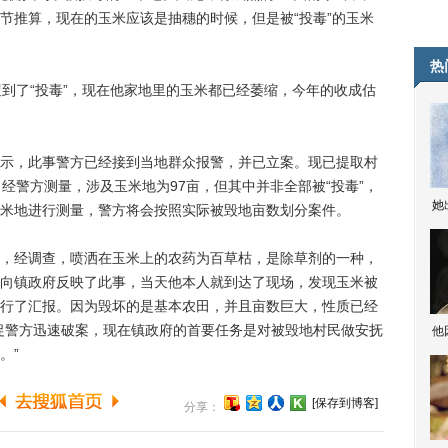
节推算，现在的玉米应该是抽穗的时候，但是被“投毒”的玉米
热
了“投毒”，现在他家地里的玉米都已经萎缩，今年的收成估
，此事警方已经接到当地群众报警，并已立案。现已提取村
经警方测量，涉及玉米地为97亩，但其中并非全部被“投毒”，
她
米地进行测量，警方将会按照实际被毁地亩数划分案件。
经调查，喷洒在玉米上的农药为百草枯，是除草剂的一种，
向镇政府反映了此事，当天他本人就到达了现场，发现玉米被
行了汇报。因为毁坏的是基本农田，并且亩数巨大，性质已经
促警方迅速破案，现在镇政府的首要任务是对被毁地村民做安抚
他
。”
[保存到博客]
分享：