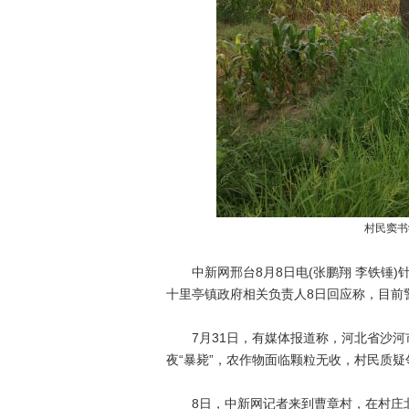
村民窦书
中新网邢台8月8日电(张鹏翔 李铁锤)
十里亭镇政府相关负责人8日回应称，目前
7月31日，有媒体报道称，河北省沙河市
夜“暴毙”，农作物面临颗粒无收，村民质
8日，中新网记者来到曹章村，在村庄北