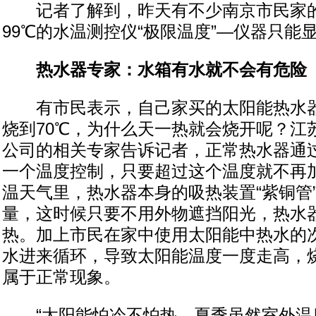
记者了解到，昨天有不少南京市民家的
99℃的水温测控仪“极限温度”—仪器只能
热水器专家：水箱有水就不会有危险
有市民表示，自己家买的太阳能热水器
烧到70℃，为什么天一热就会烧开呢？江
公司的相关专家告诉记者，正常热水器通
一个温度控制，只要超过这个温度就不再
温天气里，热水器本身的吸热装置“紫铜管
量，这时候只要不用外物遮挡阳光，热水
热。加上市民在家中使用太阳能中热水的
水进来循环，导致太阳能温度一度走高，烧
属于正常现象。
“太阳能怕冷不怕热，夏季虽然室外温