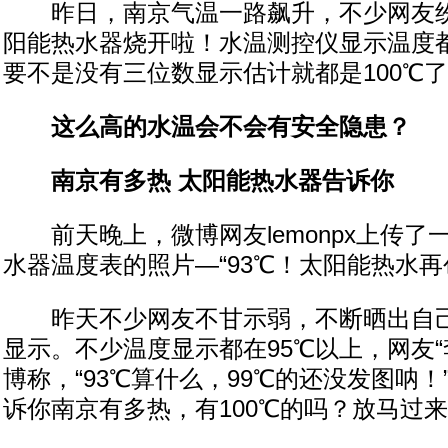
昨日，南京气温一路飙升，不少网友纷
阳能热水器烧开啦！水温测控仪显示温度都
要不是没有三位数显示估计就都是100℃
这么高的水温会不会有安全隐患？
南京有多热 太阳能热水器告诉你
前天晚上，微博网友lemonpx上传了
水器温度表的照片—“93℃！太阳能热水再
昨天不少网友不甘示弱，不断晒出自己
显示。不少温度显示都在95℃以上，网友“
博称，“93℃算什么，99℃的还没发图呐！
诉你南京有多热，有100℃的吗？放马过来