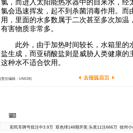
氯，而进入太阳能热水器中的自来水，经
氯会迅速挥发，起不到杀菌消毒作用。而
用，里面的水多数属于二次甚至多次加温
有害物质非常多。
此外，由于加热时间较长，水箱里的水
盐生成，而亚硝酸盐则是威胁人类健康的
这种水不适合饮用。
(责任编辑：UN638)
广告
彩民车牌号投注中3.9万
双色球148期开奖:头奖11注666万
徐州小