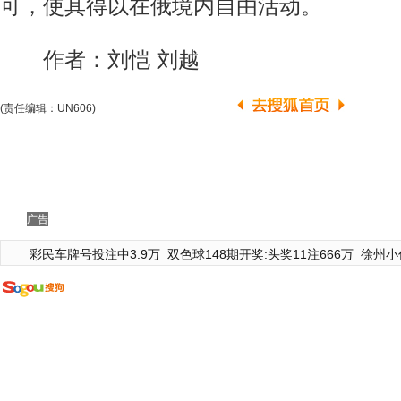
可，使其得以在俄境内自由活动。
作者：刘恺 刘越
(责任编辑：UN606)
广告
彩民车牌号投注中3.9万
双色球148期开奖:头奖11注666万
徐州小