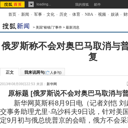
loading...
我的搜狐
邮件
首页
-
新闻
-
军事
-
文化
-
历史
-
体育
-
NBA
-
视频
-
娱谈
-
财
>
美国“棱镜门”事件
>
最新消息
俄罗斯称不会对奥巴马取消与
复
正文
我来说两句
(
人参与)
2013年08月09日22:53
来源：
新华网
原标题
[
俄罗斯说不会对奥巴马取消与
新华网莫斯科8月9日电（记者刘恺 刘
交事务助理尤里·乌沙科夫9日说，针对美
定9月初与俄总统普京的会晤，俄方不会采