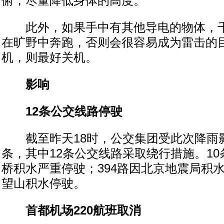
俯，尽量降低身体的高度。
此外，如果手中有其他导电的物体，千
在旷野中奔跑，否则会很容易成为雷击的
机，则最好关机。
影响
12条公交线路停驶
截至昨天18时，公交集团受此次降雨影
条，其中12条公交线路采取绕行措施。1
桥积水严重停驶；394路因北京地震局积水
望山积水停驶。
首都机场220航班取消