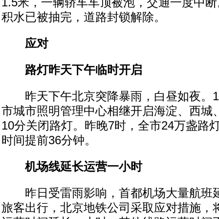
1.5米，一辆轿车车顶被泡，交通一度中
积水已被抽完，道路封锁解除。
应对
路灯昨天下午临时开启
昨天下午北京突降暴雨，白昼如夜。15
市城市照明管理中心相继开启海淀、西城、
10分关闭路灯。昨晚7时，全市24万盏路
时间提前36分钟。
机场线延长运营一小时
昨日受雷雨影响，首都机场大量航班延
旅客出行，北京地铁公司采取应对措施，