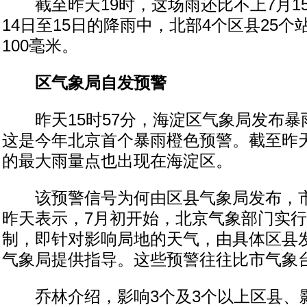
截至昨天19时，这场雨还比不上7月15
14日至15日的降雨中，北部4个区县25
100毫米。
区气象局自发预警
昨天15时57分，海淀区气象局发布暴
这是今年北京首个暴雨橙色预警。截至昨天
的最大雨量点也出现在海淀区。
该预警信号为何由区县气象局发布，市
昨天表示，7月初开始，北京气象部门实
制，即针对影响局地的天气，由具体区县
气象局提供指导。这些预警往往比市气象
乔林介绍，影响3个及3个以上区县、