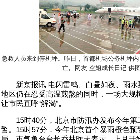
急救人员来到停机坪。昨日，首都机场公务机坪内
亡。网友 空姐成长日记 供
新京报讯 电闪雷鸣、白昼如夜、雨水
地区仍在忍受高温煎熬的同时，一场大规
让市民直呼“解渴”。
15时40分，北京市防汛办发布今年第
警。15时57分，今年北京首个暴雨橙色
局。市气象台台长乔林昨天表示，上月开