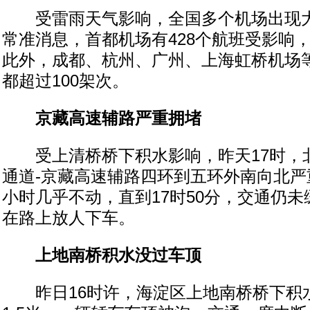
受雷雨天气影响，全国多个机场出现大
常准消息，首都机场有428个航班受影响，
此外，成都、杭州、广州、上海虹桥机场
都超过100架次。
京藏高速辅路严重拥堵
受上清桥桥下积水影响，昨天17时，
通道-京藏高速辅路四环到五环外南向北严
小时几乎不动，直到17时50分，交通仍
在路上放人下车。
上地南桥积水没过车顶
昨日16时许，海淀区上地南桥桥下积