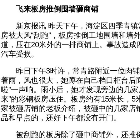
飞来板房推倒围墙砸商铺
新京报讯 昨天下午，海淀区四季青镇
房被大风“刮跑”，板房推倒工地围墙和墙
道，压在20米外的一排商铺上。事故造成
汽车受损。
昨日下午3时许，常青路附近一位肉铺
着雨，风也很大，她蹲在自己档口柜台后面
啦”一声响。雨小后，她才发现旁边的几家
来”的彩钢板房压住。板房约有15米长，
家被砸店铺的老板介绍，被砸中的几家店
品和早点的，还好下午都没有开门。
被刮跑的板房除了砸中商铺外，还推倒