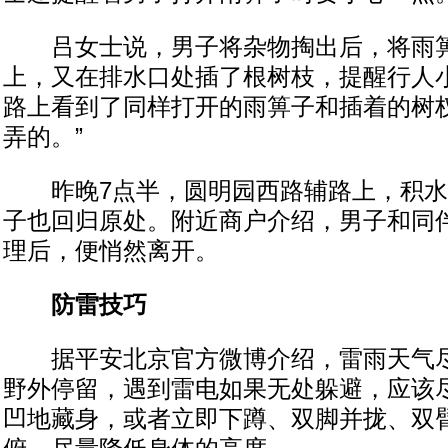
吕女士说，男子将杂物掏出后，将雨箅
上，又在排水口处插了根树枝，提醒行人小
路上看到了同样打开的雨箅子和插着的树
弄的。”
昨晚7点半，圆明园西路辅路上，积水
子也回归原处。附近商户介绍，男子和同
理后，便悄然离开。
防雷技巧
据平安北京官方微博介绍，雷雨天气尽
野外停留，遇到雷电如果无处躲避，应该
凹地藏身，或者立即下蹲、双脚并拢、双