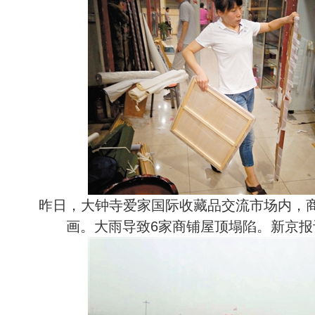
昨日，大钟寺爱家国际收藏品交流市场内，商
画。大雨导致6家商铺屋顶塌陷。新京报记