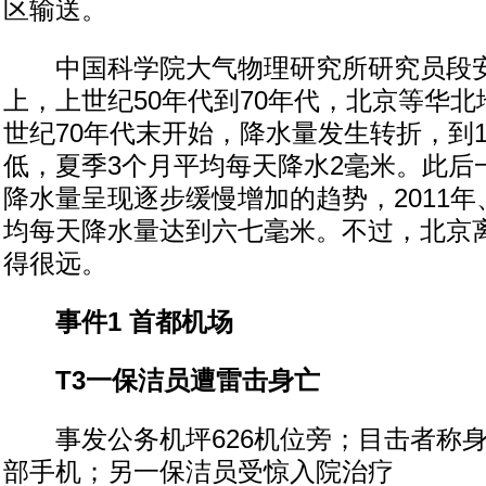
区输送。
中国科学院大气物理研究所研究员段安
上，上世纪50年代到70年代，北京等华
世纪70年代末开始，降水量发生转折，到1
低，夏季3个月平均每天降水2毫米。此后
降水量呈现逐步缓慢增加的趋势，2011年、
均每天降水量达到六七毫米。不过，北京
得很远。
事件1 首都机场
T3一保洁员遭雷击身亡
事发公务机坪626机位旁；目击者称身
部手机；另一保洁员受惊入院治疗