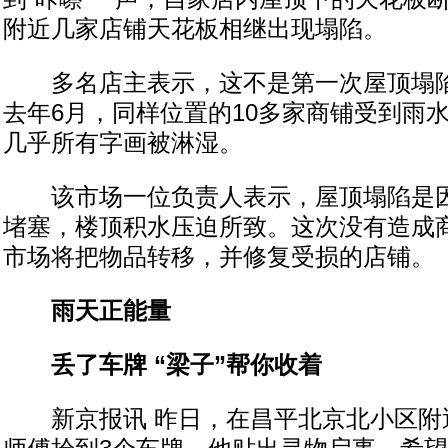
附近几家店铺天花板相继出现塌陷。
多名店主表示，这不是第一次屋顶塌陷
去年6月，同样位置的10多家商铺受到雨
几乎所有字画被淋湿。
该市场一位负责人表示，屋顶塌陷是因
堵塞，楼顶积水压迫所致。这次没有造成
市场将把物品转移，并修复受损的店铺。
雨天正能量
丢了车牌 “梁子”帮你收着
新京报讯 昨日，在昌平北京北小区附