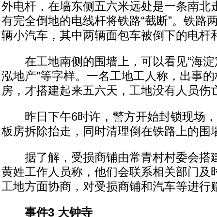
外电杆，在墙东侧五六米远处是一条南北
有完全倒地的电线杆将铁路“截断”。铁路
辆小汽车，其中两辆面包车被倒下的电杆
在工地南侧的围墙上，可以看见“海淀定
泓地产”等字样。一名工地工人称，出事的
房，才搭建起来五六天，工地没有人员伤
昨日下午6时许，警方开始封锁现场，
板房拆除抬走，同时清理倒在铁路上的围
据了解，受损商铺由常青村村委会搭建
黄姓工作人员称，他们会联系相关部门及
工地方面协商，对受损商铺和汽车等进行
事件3 大钟寺