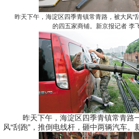
昨天下午，海淀区四季青镇常青路，被大风“刮跑
的四五家商铺。新京报记者 李飞
昨天下午，海淀区四季青镇常青路一
风“刮跑”，推倒电线杆，砸中两辆汽车。新