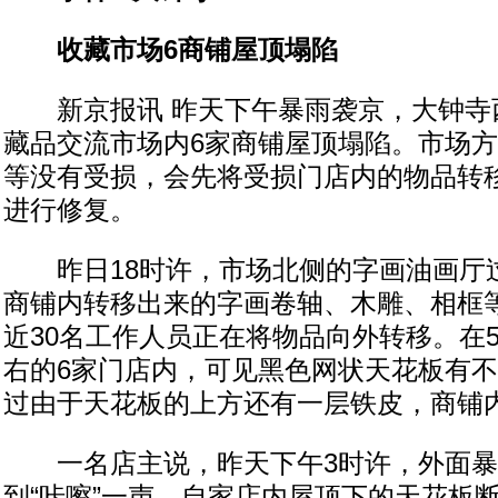
收藏市场6商铺屋顶塌陷
新京报讯 昨天下午暴雨袭京，大钟寺
藏品交流市场内6家商铺屋顶塌陷。市场
等没有受损，会先将受损门店内的物品转
进行修复。
昨日18时许，市场北侧的字画油画厅
商铺内转移出来的字画卷轴、木雕、相框
近30名工作人员正在将物品向外转移。在
右的6家门店内，可见黑色网状天花板有
过由于天花板的上方还有一层铁皮，商铺
一名店主说，昨天下午3时许，外面暴
到“咔嚓”一声，自家店内屋顶下的天花板断