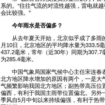
系的。“往往气流的对流性越强，雷电就越
会比较强。”
今年雨水是否偏多？
从去年夏天开始，北京似乎成了多雨的城
月10日，北京地区的平均降水量为333.5
437.2毫米，常年（近30年）同期为307.
为285.4毫米。
中国气象局国家气候中心主任宋连春表
北方地区降水增加的原因有两个，一是大
气频繁影响我国北方地区；副热带高压位
偏西，有利于我国主雨带位置偏北。另外
季风自5月中旬以来持续偏强，有利于热