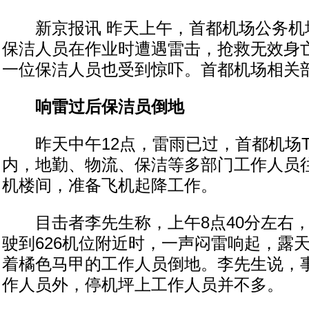
新京报讯 昨天上午，首都机场公务机坪
保洁人员在作业时遭遇雷击，抢救无效身
一位保洁人员也受到惊吓。首都机场相关
响雷过后保洁员倒地
昨天中午12点，雷雨已过，首都机场T
内，地勤、物流、保洁等多部门工作人员
机楼间，准备飞机起降工作。
目击者李先生称，上午8点40分左右，
驶到626机位附近时，一声闷雷响起，露
着橘色马甲的工作人员倒地。李先生说，
作人员外，停机坪上工作人员并不多。