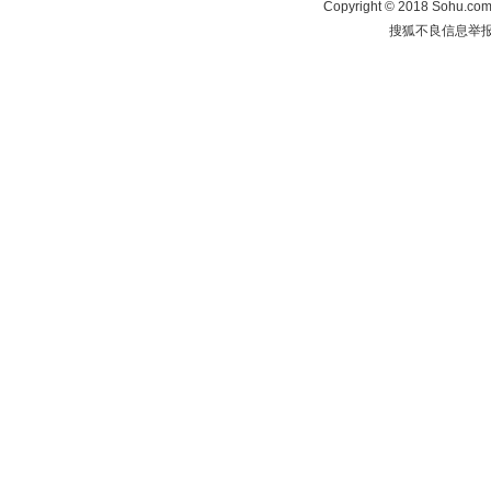
Copyright
©
2018 Sohu.com 
搜狐不良信息举