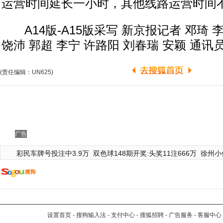
运营时间延长一小时，其他线路运营时间
A14版-A15版采写 新京报记者 邓琦 
饶沛 郭超 李宁 许路阳 刘春瑞 安颖 通讯
(责任编辑：UN625)
广告
彩民车牌号投注中3.9万
双色球148期开奖:头奖11注666万
徐州小
设置首页
-
搜狗输入法
-
支付中心
-
搜狐招聘
-
广告服务
-
客服中心