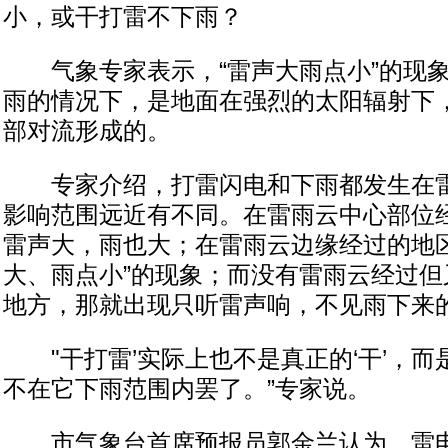
小，或干打雷不下雨？
气象专家表示，“雷声大雨点小”的现象
雨的情况下，是地面在强烈的太阳辐射下
部对流形成的。
专家介绍，打雷闪电和下雨都发生在雷
影响范围远近有不同。在雷雨云中心部位
雷声大，雨也大；在雷雨云边缘经过的地区
大、雨点小”的现象；而没有雷雨云经过但
地方，那就出现只听雷声响，不见雨下来的
"干打雷’实际上也不是真正的‘干’，而
不在它下雨范围内罢了。”专家说。
市气象台首席预报员郭金兰认为，雷电