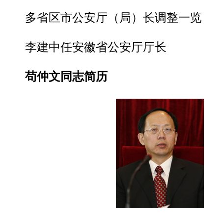
多省区市公安厅（局）长调整一览
李建中任安徽省公安厅厅长
苟仲文同志简历