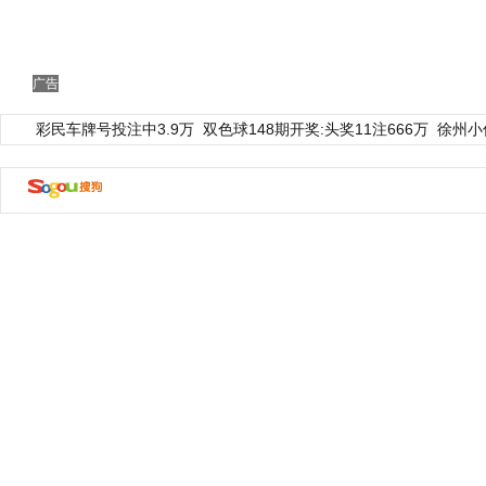
广告
彩民车牌号投注中3.9万
双色球148期开奖:头奖11注666万
徐州小