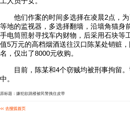
工人员子女。
他们作案的时间多选择在凌晨2点，为
等地的监视器，多选择翻墙，沿墙角猫身
手电筒照射寻找车内财物，后采用石块等
值5万元的高档烟酒送往汉口陈某处销赃
名，仅出了8000元收购。
目前，陈某和4个窃贼均被刑事拘留。
中。
原标题：嫌犯欲跳楼被民警拽住皮带