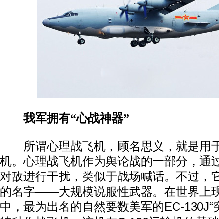
我军拥有“心战神器”
所谓心理战飞机，顾名思义，就是用于
机。心理战飞机作为舆论战的一部分，通
对敌进行干扰，类似于战场喊话。不过，
的名字——大规模说服性武器。在世界上
中，最为出名的自然要数美军的EC-130J