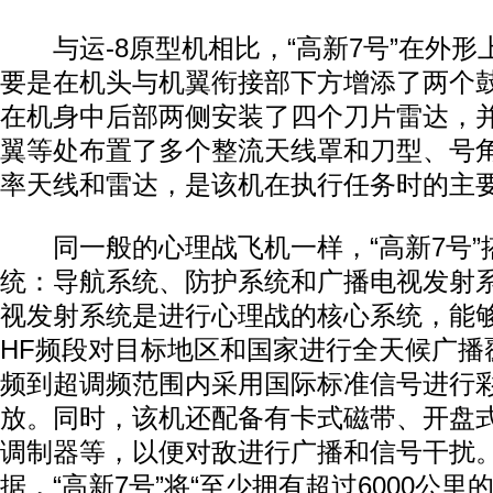
与运-8原型机相比，“高新7号”在外形
要是在机头与机翼衔接部下方增添了两个
在机身中后部两侧安装了四个刀片雷达，
翼等处布置了多个整流天线罩和刀型、号
率天线和雷达，是该机在执行任务时的主
同一般的心理战飞机一样，“高新7号”
统：导航系统、防护系统和广播电视发射
视发射系统是进行心理战的核心系统，能够
HF频段对目标地区和国家进行全天候广播
频到超调频范围内采用国际标准信号进行
放。同时，该机还配备有卡式磁带、开盘
调制器等，以便对敌进行广播和信号干扰
据，“高新7号”将“至少拥有超过6000公里