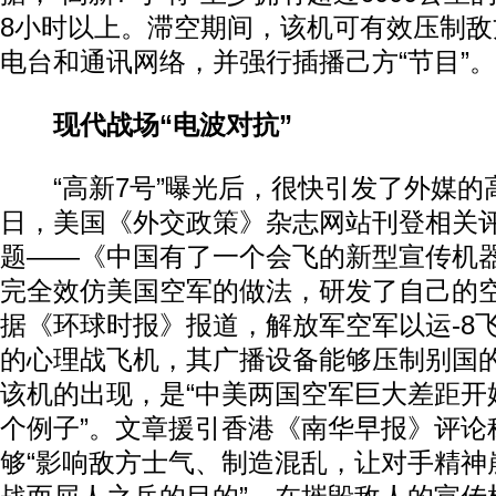
8小时以上。滞空期间，该机可有效压制
电台和通讯网络，并强行插播己方“节目”。
现代战场“电波对抗”
“高新7号”曝光后，很快引发了外媒的高
日，美国《外交政策》杂志网站刊登相关
题——《中国有了一个会飞的新型宣传机
完全效仿美国空军的做法，研发了自己的
据《环球时报》报道，解放军空军以运-8
的心理战飞机，其广播设备能够压制别国
该机的出现，是“中美两国空军巨大差距开
个例子”。文章援引香港《南华早报》评论称
够“影响敌方士气、制造混乱，让对手精神