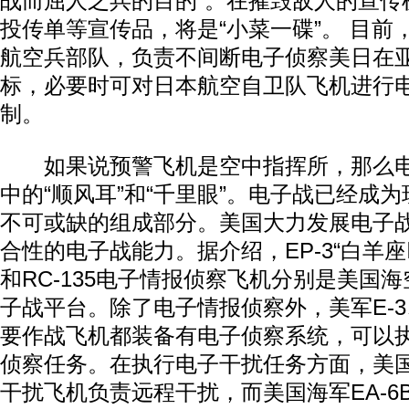
战而屈人之兵的目的”。在摧毁敌人的宣传
投传单等宣传品，将是“小菜一碟”。 目前
航空兵部队，负责不间断电子侦察美日在
标，必要时可对日本航空自卫队飞机进行
制。
如果说预警飞机是空中指挥所，那么电
中的“顺风耳”和“千里眼”。电子战已经成
不可或缺的组成部分。美国大力发展电子
合性的电子战能力。据介绍，EP-3“白羊座
和RC-135电子情报侦察飞机分别是美国
子战平台。除了电子情报侦察外，美军E-3
要作战飞机都装备有电子侦察系统，可以
侦察任务。在执行电子干扰任务方面，美国空
干扰飞机负责远程干扰，而美国海军EA-6