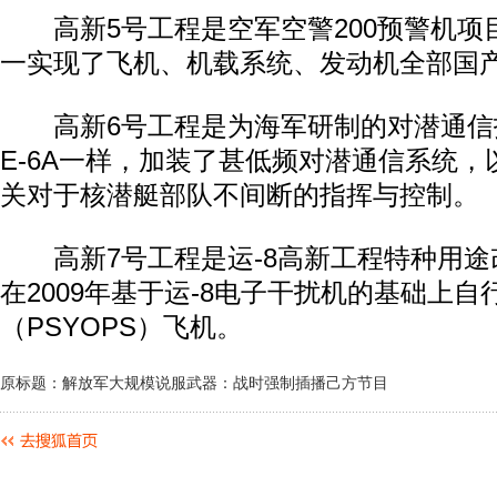
高新5号工程是空军空警200预警机项
一实现了飞机、机载系统、发动机全部国
高新6号工程是为海军研制的对潜通信
E-6A一样，加装了甚低频对潜通信系统
关对于核潜艇部队不间断的指挥与控制。
高新7号工程是运-8高新工程特种用途
在2009年基于运-8电子干扰机的基础上
（PSYOPS）飞机。
原标题：解放军大规模说服武器：战时强制插播己方节目