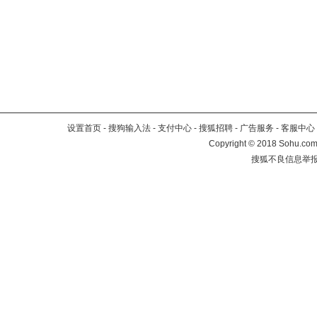
设置首页
-
搜狗输入法
-
支付中心
-
搜狐招聘
-
广告服务
-
客服中心
Copyright
©
2018 Sohu.com 
搜狐不良信息举