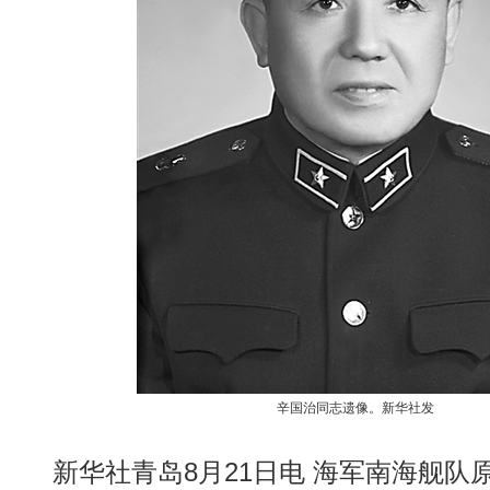
辛国治同志遗像。新华社发
新华社青岛8月21日电 海军南海舰队