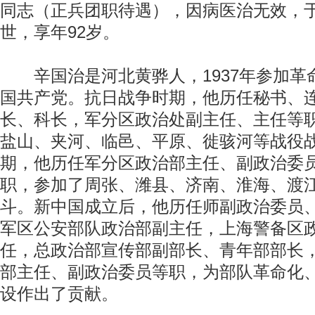
同志（正兵团职待遇），因病医治无效，于
世，享年92岁。
辛国治是河北黄骅人，1937年参加革命
国共产党。抗日战争时期，他历任秘书、
长、科长，军分区政治处副主任、主任等
盐山、夹河、临邑、平原、徙骇河等战役
期，他历任军分区政治部主任、副政治委
职，参加了周张、潍县、济南、淮海、渡
斗。新中国成立后，他历任师副政治委员
军区公安部队政治部副主任，上海警备区
任，总政治部宣传部副部长、青年部部长
部主任、副政治委员等职，为部队革命化
设作出了贡献。