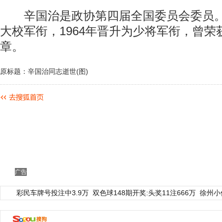
辛国治是政协第四届全国委员会委员。他
大校军衔，1964年晋升为少将军衔，曾荣
章。
原标题：辛国治同志逝世(图)
广告
彩民车牌号投注中3.9万
双色球148期开奖:头奖11注666万
徐州小