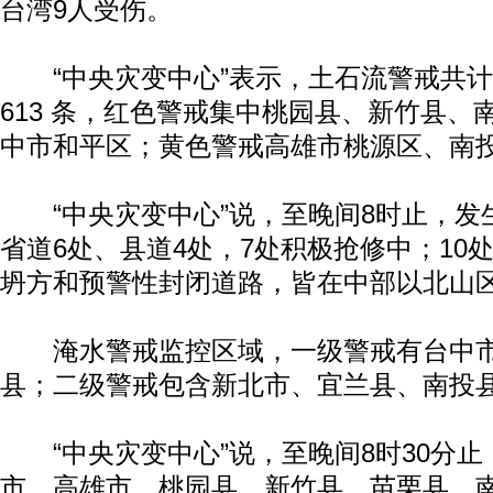
台湾9人受伤。
“中央灾变中心”表示，土石流警戒共计红
613 条，红色警戒集中桃园县、新竹县、
中市和平区；黄色警戒高雄市桃源区、南
“中央灾变中心”说，至晚间8时止，发生
省道6处、县道4处，7处积极抢修中；10
坍方和预警性封闭道路，皆在中部以北山
淹水警戒监控区域，一级警戒有台中市
县；二级警戒包含新北市、宜兰县、南投
“中央灾变中心”说，至晚间8时30分止
市、高雄市、桃园县、新竹县、苗栗县、