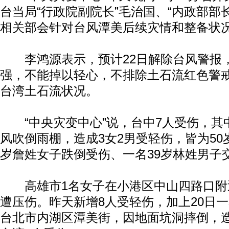
台当局“行政院副院长”毛治国、“内政部部
相关部会针对台风潭美后续灾情和整备状
李鸿源表示，预计22日解除台风警报
强，不能掉以轻心，不排除土石流红色警
台湾土石流状况。
“中央灾变中心”说，台中7人受伤，其
风吹倒雨棚，造成3女2男受轻伤，皆为50
岁詹姓女子跌倒受伤、一名39岁林姓男子
高雄市1名女子在小港区中山四路口附
遭压伤。昨天新增8人受轻伤，加上20日
台北市内湖区潭美街，因地面坑洞摔倒，