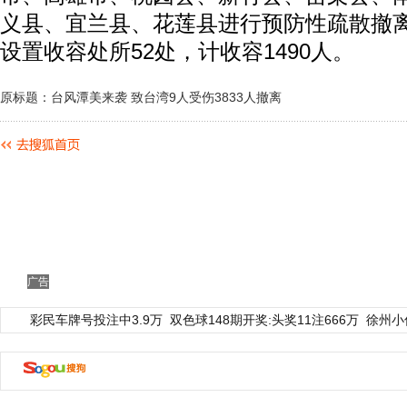
义县、宜兰县、花莲县进行预防性疏散撤离
设置收容处所52处，计收容1490人。
原标题：台风潭美来袭 致台湾9人受伤3833人撤离
广告
彩民车牌号投注中3.9万
双色球148期开奖:头奖11注666万
徐州小