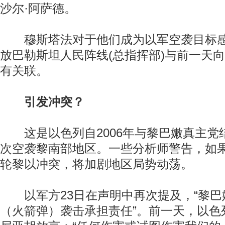
沙尔·阿萨德。
穆斯塔法对于他们成为以军空袭目标感
放巴勒斯坦人民阵线(总指挥部)与前一天
有关联。
引发冲突？
这是以色列自2006年与黎巴嫩真主党
次空袭黎南部地区。一些分析师警告，如
轮黎以冲突，将加剧地区局势动荡。
以军方23日在声明中再次提及，“黎巴
（火箭弹）袭击承担责任”。前一天，以色