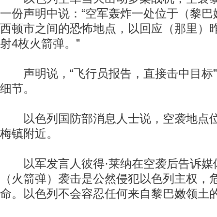
一份声明中说：“空军轰炸一处位于（黎巴
西顿市之间的恐怖地点，以回应（那里）
射4枚火箭弹。”
声明说，“飞行员报告，直接击中目标”
细节。
以色列国防部消息人士说，空袭地点位
梅镇附近。
以军发言人彼得·莱纳在空袭后告诉媒体
（火箭弹）袭击是公然侵犯以色列主权，
命。以色列不会容忍任何来自黎巴嫩领土的