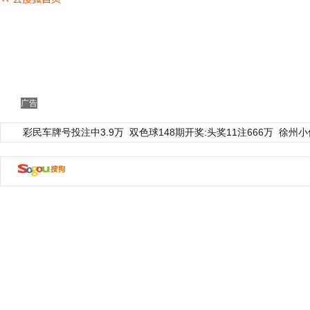
广告
彩民车牌号投注中3.9万
双色球148期开奖:头奖11注666万
徐州小