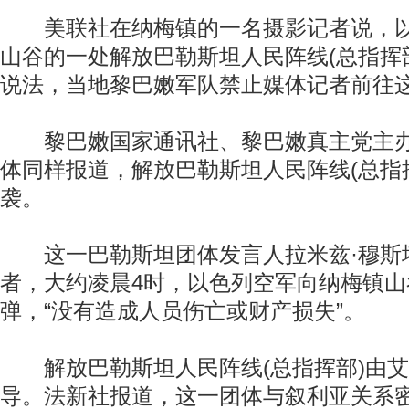
美联社在纳梅镇的一名摄影记者说，以
山谷的一处解放巴勒斯坦人民阵线(总指挥
说法，当地黎巴嫩军队禁止媒体记者前往
黎巴嫩国家通讯社、黎巴嫩真主党主办
体同样报道，解放巴勒斯坦人民阵线(总指
袭。
这一巴勒斯坦团体发言人拉米兹·穆斯
者，大约凌晨4时，以色列空军向纳梅镇山
弹，“没有造成人员伤亡或财产损失”。
解放巴勒斯坦人民阵线(总指挥部)由艾
导。法新社报道，这一团体与叙利亚关系