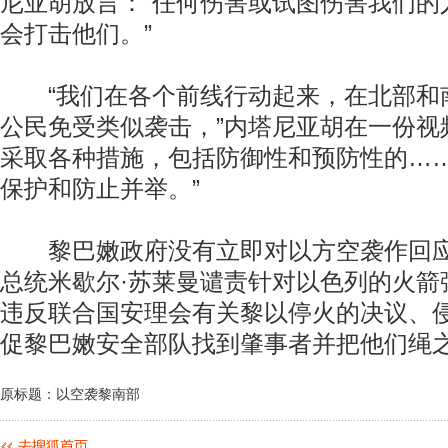
尼亚胡放言：“任何伤害或试图伤害我们的
会打击他们。”
“我们在各个前线行动起来，在北部和
公民免受类似袭击，”内塔尼亚胡在一份视
采取各种措施，包括防御性和预防性的…
保护和防止并举。”
黎巴嫩政府没有立即对以方空袭作回应
总统米歇尔·苏莱曼谴责针对以色列的火箭
违反联合国安理会有关黎以停火的决议、
促黎巴嫩安全部队找到肇事者并把他们绳之
原标题：以空袭黎南部