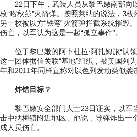
22日下午，武装人员从黎巴嫩南部向以
枚“喀秋莎”火箭弹。按照莱纳的说法，3
另一枚被以方“铁穹”火箭弹拦截系统摧毁
伤亡，以军认为这是一起“孤立事件”。
位于黎巴嫩的阿卜杜拉·阿扎姆旅“认领
这一团体据信关联“基地”组织，被美国列为
年和2011年同样宣称对以色列发动类似袭
炸错目标？
黎巴嫩安全部门人士23日证实，以军
击中纳梅镇附近地区。他说，导弹炸出一
成人员伤亡。