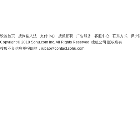
设置首页
-
搜狗输入法
-
支付中心
-
搜狐招聘
-
广告服务
-
客服中心
-
联系方式
-
保护
Copyright
©
2018 Sohu.com Inc. All Rights Reserved. 搜狐公司
版权所有
搜狐不良信息举报邮箱：
jubao@contact.sohu.com