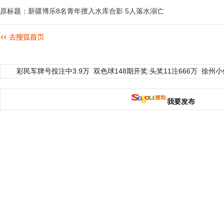
原标题：新疆博乐8名青年擅入水库合影 5人落水溺亡
彩民车牌号投注中3.9万
双色球148期开奖:头奖11注666万
徐州小
我要发布