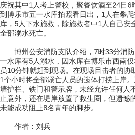
庆祝其中1人考上警校，聚餐饮酒至24日6
到博乐市五一水库拍照看日出，1人在攀
库，5人下水施救，除施救者中1人自己安
全部溺水死亡。
博州公安消防支队介绍，7时33分消防
一水库有5人溺水，因水库在博乐市西南仅
员10分钟就赶到现场。在现场目击者的协
1个小时将全部溺亡人员的遗体打捞上岸
墙护栏、铁门和警示牌，未经允许任何人
止意外，还在堤岸放置了救生圈，但遗憾
未能成功阻止8名青年的脚步。
作者：刘兵