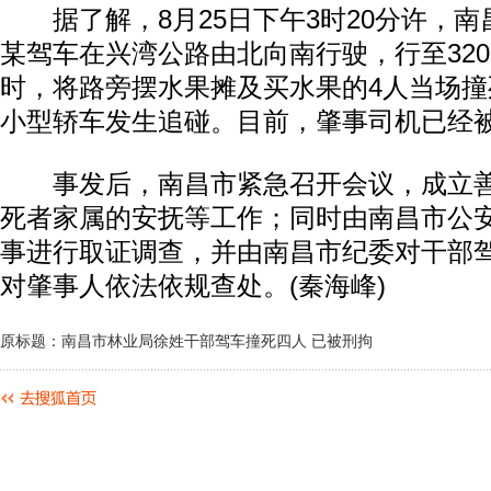
据了解，8月25日下午3时20分许，南
某驾车在兴湾公路由北向南行驶，行至320
时，将路旁摆水果摊及买水果的4人当场
小型轿车发生追碰。目前，肇事司机已经
事发后，南昌市紧急召开会议，成立善
死者家属的安抚等工作；同时由南昌市公
事进行取证调查，并由南昌市纪委对干部
对肇事人依法依规查处。(秦海峰)
原标题：南昌市林业局徐姓干部驾车撞死四人 已被刑拘