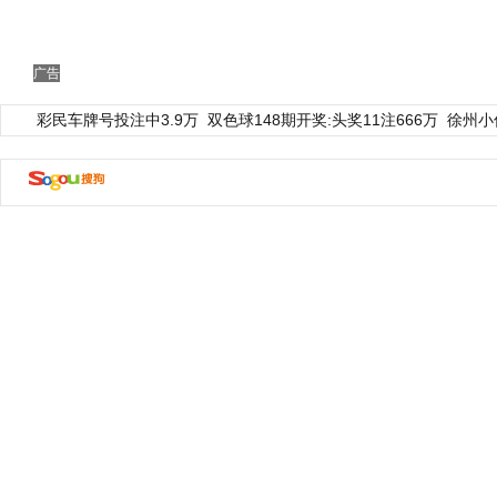
广告
彩民车牌号投注中3.9万
双色球148期开奖:头奖11注666万
徐州小