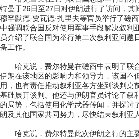
特曼于26日至27日对伊朗进行了访问，
穆罕默德·贾瓦德·扎里夫等官员举行了磋
中强调联合国反对使用军事手段解决叙利
员介绍了联合国为举行第二次叙利亚问题
备工作。
哈克说，费尔特曼在磋商中表明了联合
伊朗在该地区的影响力和领导力，该国不
用，也有责任推动叙利亚各方坐到谈判桌
基础展开谈判。他还与伊朗官员讨论了叙
的局势，包括使用化学武器传闻，并探讨
朗及其他国家共同努力，尽快结束叙利亚
哈克说，费尔特曼此次伊朗之行的主要