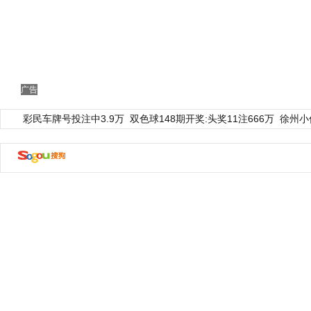
广告
彩民车牌号投注中3.9万
双色球148期开奖:头奖11注666万
徐州小