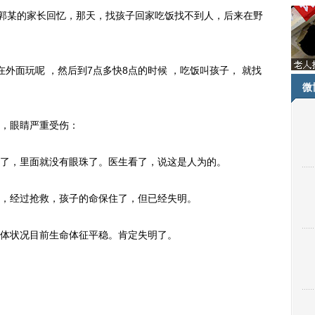
郭某的家长回忆，那天，找孩子回家吃饭找不到人，后来在野
面玩呢 ，然后到7点多快8点的时候 ，吃饭叫孩子， 就找
微
，眼睛严重受伤：
，里面就没有眼珠了。医生看了，说这是人为的。
经过抢救，孩子的命保住了，但已经失明。
体状况目前生命体征平稳。肯定失明了。