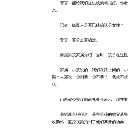
警官：能给我们提供线索就很好。你看到
息。
记者：嫌疑人是否已经确认是女性？
警官：百分之百确定。
而据男孩家属介绍，当时，孩子在送医途
家属：小孩说的，我们在路上问的，小孩
那个人还说，你别哭，你不哭了，我就不抠
话。
山西省公安厅郭尚礼处长表示，现在案件
另据新京报报道，受害男孩的姑父从警方
收购站，监控视频拍到了他们离开的场面，