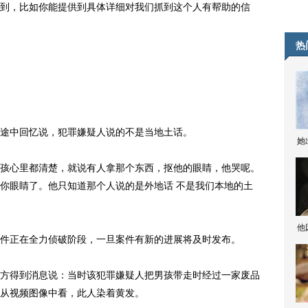
，比如你能提供到具体详细对我们抓到这个人有帮助的信
热
中回忆说，犯罪嫌疑人说的不是当地土话。
她
心里都清楚，就说有人拿那个东西，抠他的眼睛，他哭呢。
你眼睛了。他只知道那个人说的是外地话 不是我们本地的土
他
正在全力侦破阶段，一旦案件有新的进展将及时发布。
得到消息说：当时该犯罪嫌疑人把男孩带走时经过一家废品
从视频图像中看，此人染着黄发。