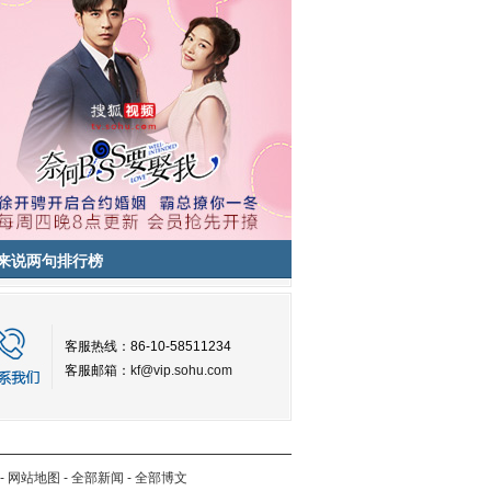
来说两句排行榜
客服热线：86-10-58511234
客服邮箱：
kf@vip.sohu.com
-
网站地图
-
全部新闻
-
全部博文