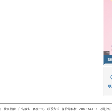
广告
我
心
-
搜狐招聘
-
广告服务
-
客服中心
-
联系方式
-
保护隐私权
-
About SOHU
-
公司介绍