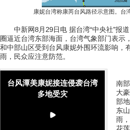
康妮台湾称康芮台风路径示意图。台
中新网8月29日电 据台湾“中央社”报道
圈逼近台湾东部海面，台湾气象部门表示，
和中部山区受到台风康妮外围环流影响，
雨，民众应注意防范。
台
台风潭美康妮接连侵袭台湾
南部
大豪
多地受灾
部地
东山
雨，
花莲