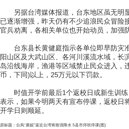
另据台湾媒体报道，台东地区虽无明显
已逐渐增强，昨天仍有不少追浪民众冒险
官兵劝离，各相关单位也开始动员，加强
台东县长黄健庭指示各单位即早防灾准
阳山区及大武山区、各河川溪流水域，长
岛沿线海岸，渔港等区域禁止民众进入，违
币，下同)以上，25万元以下罚款。
时值开学前最后1个返校日或新生训练
表示，如果今明两天有宣布停课，返校日
开学日则顺延。
原标题：台风“康妮”逼近台湾将致强降水 5县市停班停课(图)