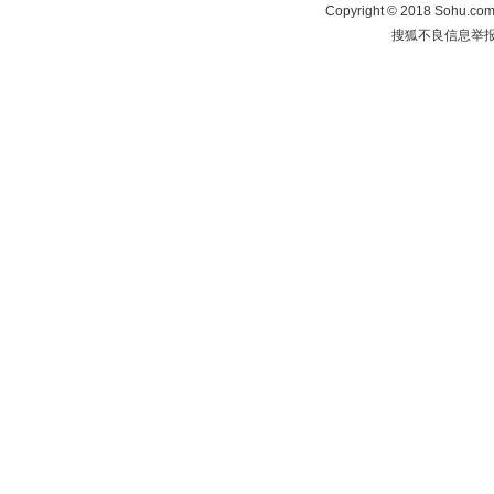
Copyright
©
2018 Sohu.com 
搜狐不良信息举