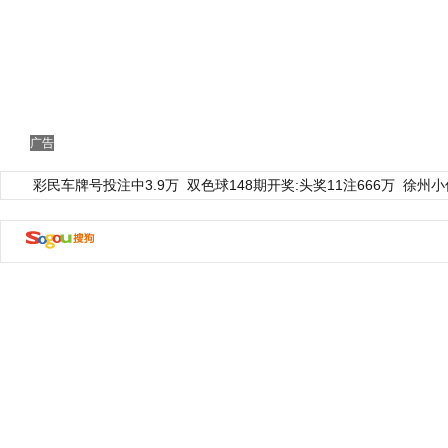
广告
彩民车牌号投注中3.9万
双色球148期开奖:头奖11注666万
徐州小