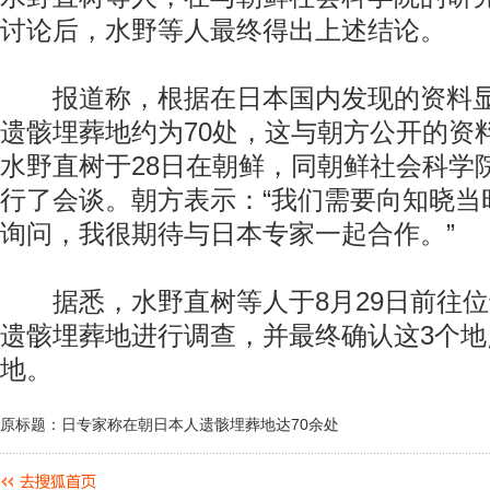
讨论后，水野等人最终得出上述结论。
报道称，根据在日本国内发现的资料显
遗骸埋葬地约为70处，这与朝方公开的资
水野直树于28日在朝鲜，同朝鲜社会科学
行了会谈。朝方表示：“我们需要向知晓当
询问，我很期待与日本专家一起合作。”
据悉，水野直树等人于8月29日前往位
遗骸埋葬地进行调查，并最终确认这3个
地。
原标题：日专家称在朝日本人遗骸埋葬地达70余处