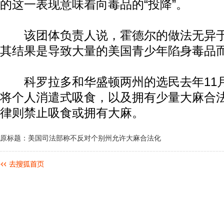
的这一表现意味着向毒品的“投降”。
该团体负责人说，霍德尔的做法无异于
其结果是导致大量的美国青少年陷身毒品
科罗拉多和华盛顿两州的选民去年11
将个人消遣式吸食，以及拥有少量大麻合
律则禁止吸食或拥有大麻。
原标题：美国司法部称不反对个别州允许大麻合法化