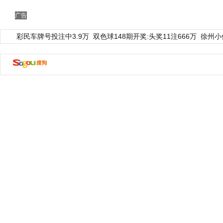
广告
彩民车牌号投注中3.9万
双色球148期开奖:头奖11注666万
徐州小