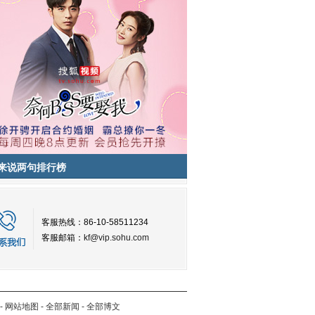
来说两句排行榜
客服热线：86-10-58511234
客服邮箱：
kf@vip.sohu.com
-
网站地图
-
全部新闻
-
全部博文