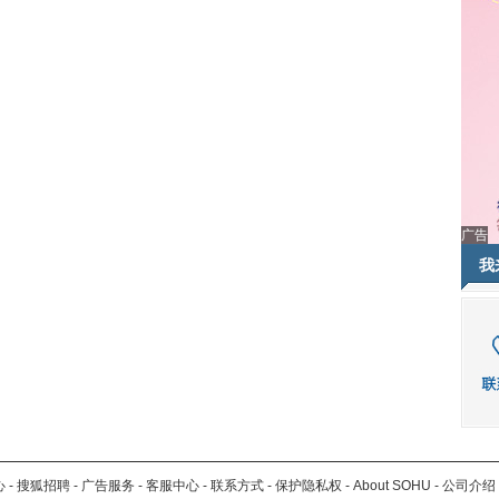
广告
我
心
-
搜狐招聘
-
广告服务
-
客服中心
-
联系方式
-
保护隐私权
-
About SOHU
-
公司介绍