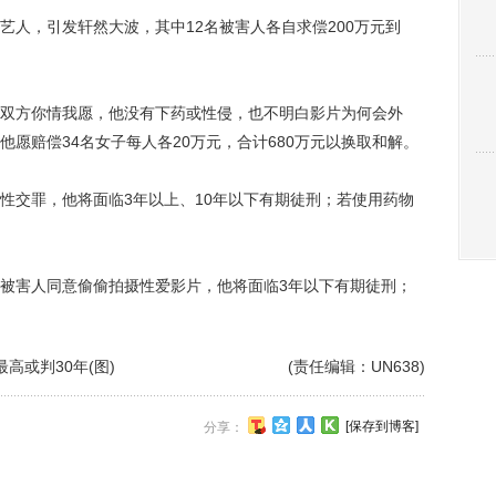
，引发轩然大波，其中12名被害人各自求偿200万元到
方你情我愿，他没有下药或性侵，也不明白影片为何会外
愿赔偿34名女子每人各20万元，合计680万元以换取和解。
交罪，他将面临3年以上、10年以下有期徒刑；若使用药物
害人同意偷偷拍摄性爱影片，他将面临3年以下有期徒刑；
高或判30年(图)
(责任编辑：UN638)
[保存到博客]
分享：