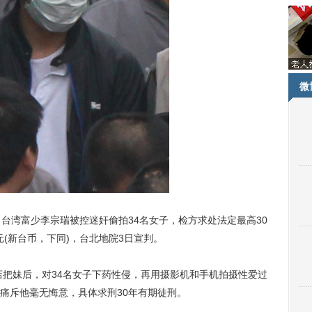
微
台湾富少李宗瑞被控迷奸偷拍34名女子，检方求处法定最高30
元(新台币，下同)，台北地院3日宣判。
把妹后，对34名女子下药性侵，再用摄影机和手机拍摄性爱过
痛斥他毫无悔意，具体求刑30年有期徒刑。