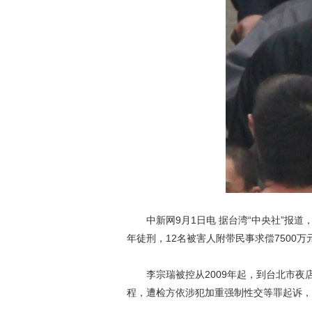
中新网9月1日电 据台湾“中央社”报道，
年徒刑，12名被害人附带民事求偿7500万
李宗瑞被控从2009年起，到台北市夜店
程，遭检方依涉犯加重强制性交等罪起诉，