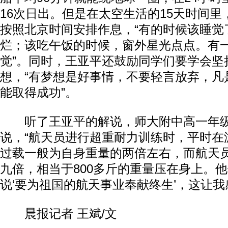
16次日出。但是在太空生活的15天时间
按照北京时间安排作息，“有的时候该睡觉
烂；该吃午饭的时候，窗外星光点点。有一
觉”。同时，王亚平还鼓励同学们要学会坚
想，“有梦想是好事情，不要轻言放弃，凡
能取得成功”。
听了王亚平的解说，师大附中高一年级
说，“航天员进行超重耐力训练时，平时在
过载一般为自身重量的两倍左右，而航天
九倍，相当于800多斤的重量压在身上。
说‘要为祖国的航天事业奉献终生’，这让我
晨报记者 王斌/文