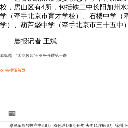
校，房山区有4所，包括铁二中长阳加州
学（牵手北京市育才学校）、石楼中学（
学）、葫芦垡中学（牵手北京市三十五中
晨报记者 王斌
原标题：“太空教师”王亚平开讲第一课
广告
彩民车牌号投注中3.9万
双色球148期开奖:头奖11注666万
徐州小