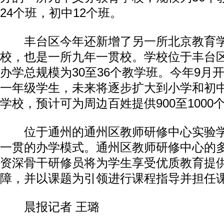
24个班，初中12个班。
丰台区今年还新增了另一所北京教育学
校，也是一所九年一贯校。学校位于丰台
办学总规模为30至36个教学班。今年9月
一年级学生，未来将逐步扩大到小学和初
学校，预计可为周边百姓提供900至1000
位于通州的通州区教师研修中心实验学
一贯的办学模式。通州区教师研修中心的
资深骨干研修员将为学生享受优质教育提
障，并以课题为引领进行课程指导并担任
晨报记者 王璐