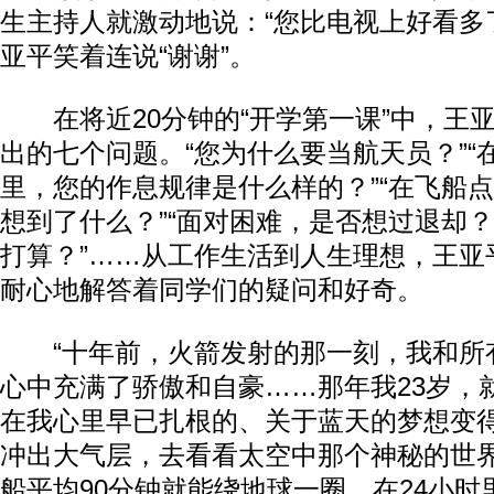
生主持人就激动地说：“您比电视上好看多
亚平笑着连说“谢谢”。
在将近20分钟的“开学第一课”中，王
出的七个问题。“您为什么要当航天员？”“
里，您的作息规律是什么样的？”“在飞船
想到了什么？”“面对困难，是否想过退却？
打算？”……从工作生活到人生理想，王亚
耐心地解答着同学们的疑问和好奇。
“十年前，火箭发射的那一刻，我和所
心中充满了骄傲和自豪……那年我23岁，
在我心里早已扎根的、关于蓝天的梦想变
冲出大气层，去看看太空中那个神秘的世界
船平均90分钟就能绕地球一圈，在24小