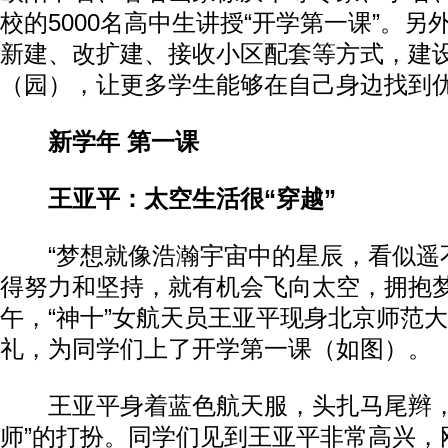
校的5000名高中生讲授“开学第一课”。
新建、改扩建、接收小区配套等方式，建
（园），让更多学生能够在自己身边找到
新学年 第一课
王亚平：太空生活很“穿越”
“梦想就像浩瀚宇宙中的星辰，看似遥
得努力和坚持，就有机会飞向太空，拥抱梦
午，“神十”女航天员王亚平现身北京师范
礼，为同学们上了开学第一课（如图）。
王亚平身着蓝色航天服，头扎马尾辫，
师”的打扮。同学们见到王亚平非常高兴，