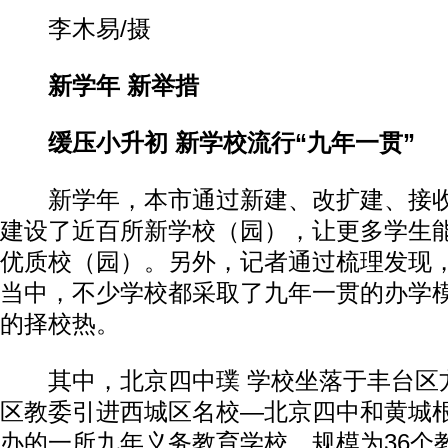
李木易/摄
新学年 新举措
缓压小升初 新学校流行“九年一贯”
新学年，本市通过新建、改扩建、接收
建设了近百所新学校（园），让更多学生
优质校（园）。另外，记者通过梳理发现
当中，不少学校都采取了九年一贯的办学
的择校热。
其中，北京四中璞 学校坐落于丰台区
区教委引进西城区名校—北京四中和黄城
办的一所九年义务教育学校，规模为36个