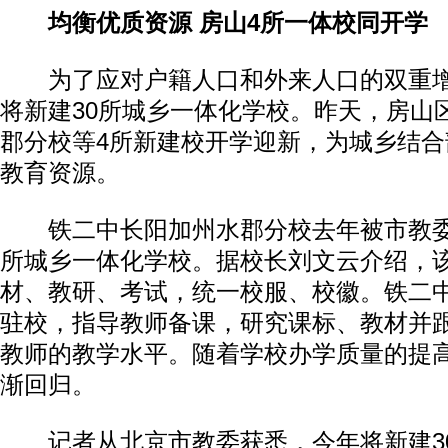
均衡优质资源 房山4所一体校同开学
为了应对户籍人口和外来人口的双重增
将新建30所城乡一体化学校。昨天，房山
郡分校等4所新建校开学迎新，为城乡结
教育资源。
铁二中长阳加州水郡分校去年被市教委
所城乡一体化学校。据校长刘文云介绍，
材、教研、考试，统一校服、校徽。铁二
驻校，指导教师备课，研究课标、教材并
教师的教学水平。随着学校办学质量的提
渐回归。
记者从北京市教委获悉，今年将新建3