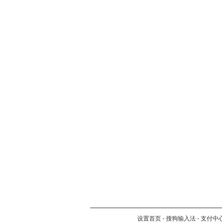
设置首页
-
搜狗输入法
-
支付中