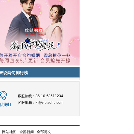
来说两句排行榜
客服热线：86-10-58511234
客服邮箱：
kf@vip.sohu.com
-
网站地图
-
全部新闻
-
全部博文