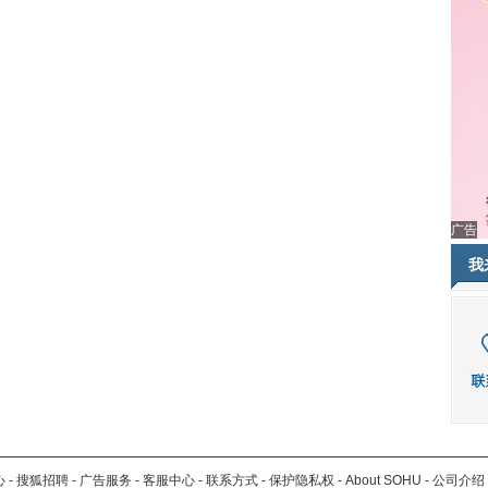
广告
我
心
-
搜狐招聘
-
广告服务
-
客服中心
-
联系方式
-
保护隐私权
-
About SOHU
-
公司介绍