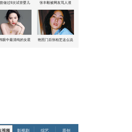
曾做过9次试管婴儿
张丰毅被网友骂人渣
伟眼中最清纯的女星
艳照门后张柏芝这么说
点视频
影视剧
综艺
原创