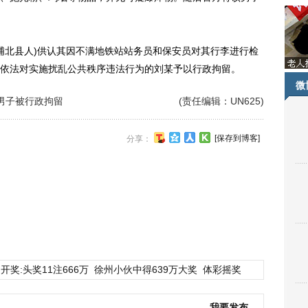
北县人)供认其因不满地铁站站务员和保安员对其行李进行检
依法对实施扰乱公共秩序违法行为的刘某予以行政拘留。
微
男子被行政拘留
(责任编辑：UN625)
[保存到博客]
分享：
开奖:头奖11注666万
徐州小伙中得639万大奖
体彩摇奖
我要发布