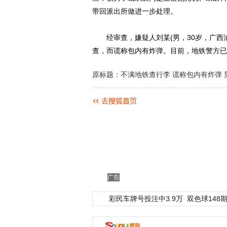
带回派出所做进一步处理。
经审查，嫌疑人刘某(男，30岁，广西浦
查，而谎称包内有炸弹。目前，地铁警方已
原标题：不满地铁查行李 谎称包内有炸弹 
广告
彩民车牌号投注中3.9万
双色球148期