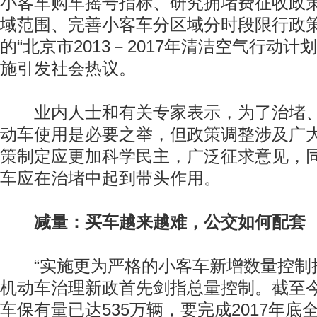
小客车购车摇号指标、研究拥堵费征收政
域范围、完善小客车分区域分时段限行政
的“北京市2013－2017年清洁空气行动计划
施引发社会热议。
业内人士和有关专家表示，为了治堵、
动车使用是必要之举，但政策调整涉及广
策制定应更加科学民主，广泛征求意见，
车应在治堵中起到带头作用。
减量：买车越来越难，公交如何配套
“实施更为严格的小客车新增数量控制措
机动车治理新政首先剑指总量控制。截至
车保有量已达535万辆，要完成2017年