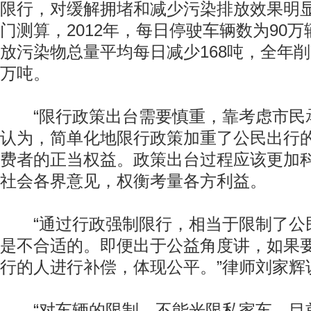
限行，对缓解拥堵和减少污染排放效果明
门测算，2012年，每日停驶车辆数为90
放污染物总量平均每日减少168吨，全年削
万吨。
“限行政策出台需要慎重，靠考虑市民承
认为，简单化地限行政策加重了公民出行
费者的正当权益。政策出台过程应该更加
社会各界意见，权衡考量各方利益。
“通过行政强制限行，相当于限制了公
是不合适的。即便出于公益角度讲，如果
行的人进行补偿，体现公平。”律师刘家辉
“对车辆的限制，不能光限私家车，目