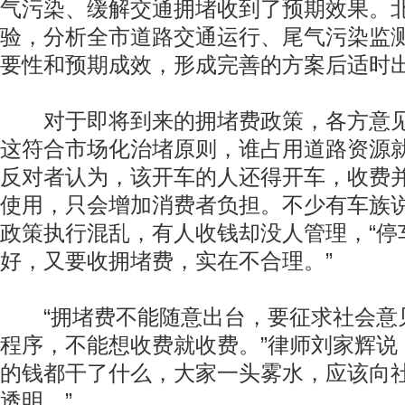
气污染、缓解交通拥堵收到了预期效果。
验，分析全市道路交通运行、尾气污染监
要性和预期成效，形成完善的方案后适时
对于即将到来的拥堵费政策，各方意见
这符合市场化治堵原则，谁占用道路资源
反对者认为，该开车的人还得开车，收费
使用，只会增加消费者负担。不少有车族
政策执行混乱，有人收钱却没人管理，“停
好，又要收拥堵费，实在不合理。”
“拥堵费不能随意出台，要征求社会意
程序，不能想收费就收费。”律师刘家辉说
的钱都干了什么，大家一头雾水，应该向
透明。”