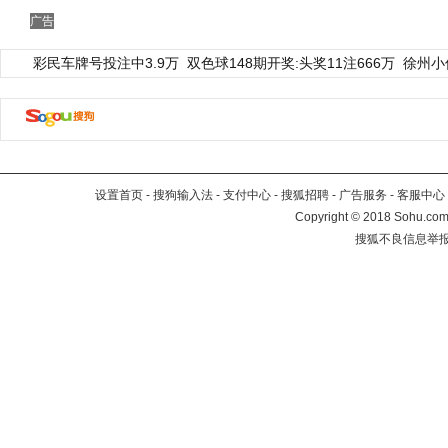
广告
彩民车牌号投注中3.9万
双色球148期开奖:头奖11注666万
徐州小
设置首页
-
搜狗输入法
-
支付中心
-
搜狐招聘
-
广告服务
-
客服中心
Copyright
©
2018 Sohu.com 
搜狐不良信息举