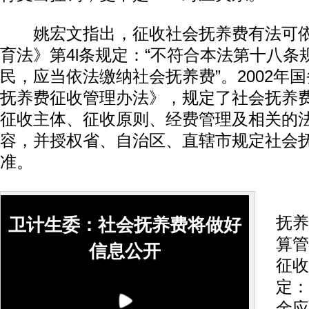
姚宏文指出，征收社会抚养费有法可依
育法》第4l条规定：“不符合本法第十八条
民，应当依法缴纳社会抚养费”。2002年
抚养费征收管理办法》，规定了社会抚养
征收主体、征收原则、经费管理及相关的
容，并授权省、自治区、直辖市规定社会
准。
姚
抚养
卫计生委：社会抚养费将做好
算管
信息公开
征收
定：
金应