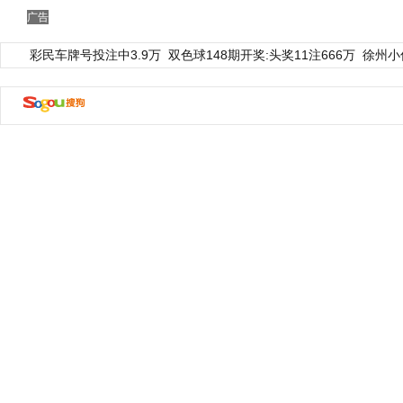
广告
彩民车牌号投注中3.9万
双色球148期开奖:头奖11注666万
徐州小