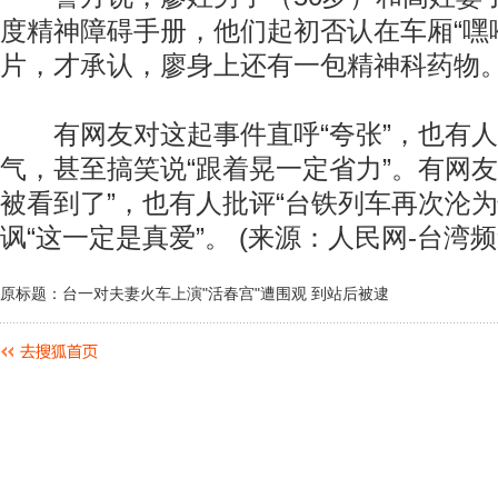
度精神障碍手册，他们起初否认在车厢“嘿
片，才承认，廖身上还有一包精神科药物
有网友对这起事件直呼“夸张”，也有人
气，甚至搞笑说“跟着晃一定省力”。有网友
被看到了”，也有人批评“台铁列车再次沦为
讽“这一定是真爱”。 (来源：人民网-台湾频
原标题：台一对夫妻火车上演"活春宫"遭围观 到站后被逮