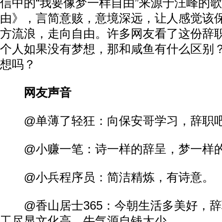
信中的“我要像梦一样自由”来源于汪峰的
由》，言简意赅，意境深远，让人感觉该
方流浪，走向自由。许多网友看了这份辞
个人如果没有梦想，那和咸鱼有什么区别
想吗？
网友声音
@单薄了轻狂：向保安哥学习，辞职吧
@小赚一笔：诗一样的辞呈，梦一样
@小兵程序员：简洁精炼，有诗意。
@香山居士365：今朝生活多美好，辞
工尽显文化高，牛气源自钱太少。