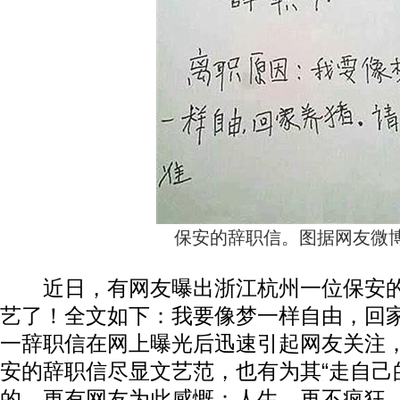
保安的辞职信。图据网友微
近日，有网友曝出浙江杭州一位保安的
艺了！全文如下：我要像梦一样自由，回
一辞职信在网上曝光后迅速引起网友关注
安的辞职信尽显文艺范，也有为其“走自己
的，更有网友为此感慨：人生，再不疯狂