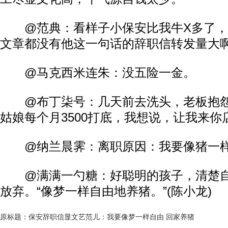
@范典：看样子小保安比我牛X多了，
文章都没有他这一句话的辞职信转发量大
@马克西米连朱：没五险一金。
@布丁柒号：几天前去洗头，老板抱怨
姑娘每个月3500打底，我想说，让我来你
@纳兰晨霁：离职原因：我要像猪一样
@满满一勺糖：好聪明的孩子，清楚自
放弃。“像梦一样自由地养猪。”(陈小龙)
原标题：保安辞职信显文艺范儿：我要像梦一样自由 回家养猪