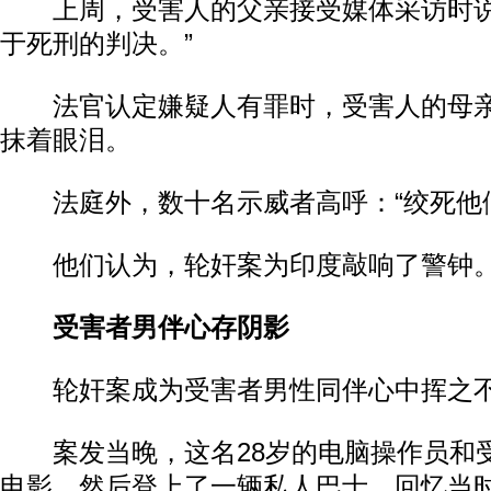
上周，受害人的父亲接受媒体采访时说
于死刑的判决。”
法官认定嫌疑人有罪时，受害人的母亲
抹着眼泪。
法庭外，数十名示威者高呼：“绞死他们
他们认为，轮奸案为印度敲响了警钟
受害者男伴心存阴影
轮奸案成为受害者男性同伴心中挥之不
案发当晚，这名28岁的电脑操作员和
电影，然后登上了一辆私人巴士。回忆当时