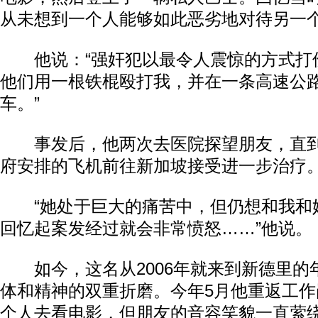
从未想到一个人能够如此恶劣地对待另一个
他说：“强奸犯以最令人震惊的方式打
他们用一根铁棍殴打我，并在一条高速公
车。”
事发后，他两次去医院探望朋友，直到
府安排的飞机前往新加坡接受进一步治疗
“她处于巨大的痛苦中，但仍想和我和
回忆起案发经过就会非常愤怒……”他说。
如今，这名从2006年就来到新德里的
体和精神的双重折磨。今年5月他重返工
个人去看电影，但朋友的音容笑貌一直萦绕