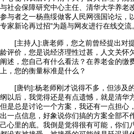
与社会保障研究中心主任、清华大学养老
参与者之一杨燕绥做客人民网强国论坛，以
专家新论再过招”为题与网友进行在线交流
[主持人]:唐老师，您之前曾经提出对
龄评价，您是说经济理性过甚，人文关怀
阐述，您自己有什么看法？在养老金的缴
上，您的衡量标准是什么？
[唐钧]:杨老师刚才说得不多，但涉及
纲以后，我觉得还是有点遗憾，就是清华
但是总是讨论一个方案，我还有一点担心
出一点信息，好象说你们搞的方案全部不
己心里的底。我倒是觉得很有可能，你们