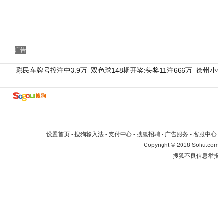
广告
彩民车牌号投注中3.9万
双色球148期开奖:头奖11注666万
徐州小
设置首页
-
搜狗输入法
-
支付中心
-
搜狐招聘
-
广告服务
-
客服中心
Copyright
©
2018 Sohu.com 
搜狐不良信息举