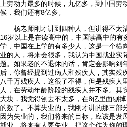
上劳动力最多的时候，九亿多，到中国劳
候，我们还有8亿多。
杨老师刚才讲到四种人，但讲得不太清
16岁以上是在读高中的，中国读高中的有
学，中国在上学的有多少人，这是一个横
业的人，将来会很多，我认为中国就业实
题。如果老的不退休的话，肯定会影响到
后，你曾经提到过病人和残疾人，其实残
八千万残疾人，这很了不得，但是残疾人里
人，在劳动年龄阶段的残疾人并不多。其
大块，我觉得刨去不太多，在8亿里面刨掉
的数了。不算失业的，我刚才讲的那三部
因为失业的，我们将来的目标，应该是发
就业。将来有人要失业，把这个作为你的