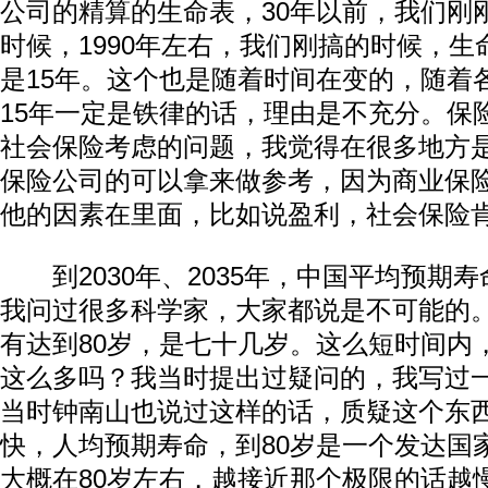
公司的精算的生命表，30年以前，我们刚
时候，1990年左右，我们刚搞的时候，生
是15年。这个也是随着时间在变的，随着
15年一定是铁律的话，理由是不充分。保
社会保险考虑的问题，我觉得在很多地方
保险公司的可以拿来做参考，因为商业保
他的因素在里面，比如说盈利，社会保险
到2030年、2035年，中国平均预期寿
我问过很多科学家，大家都说是不可能的。
有达到80岁，是七十几岁。这么短时间内
这么多吗？我当时提出过疑问的，我写过
当时钟南山也说过这样的话，质疑这个东
快，人均预期寿命，到80岁是一个发达国
大概在80岁左右，越接近那个极限的话越