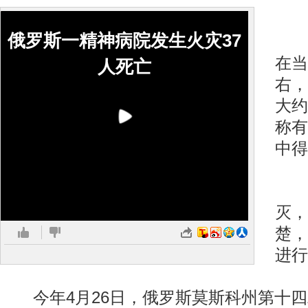
俄罗斯一精神病院发生火灾37
据
在当
人死亡
右，
大约
称有
中得
目
灭，
楚，
进行
今年4月26日，俄罗斯莫斯科州第十四