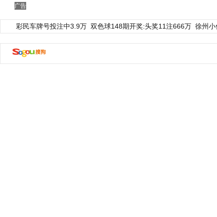
广告
彩民车牌号投注中3.9万
双色球148期开奖:头奖11注666万
徐州小