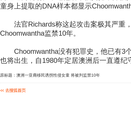
童身上提取的DNA样本都显示Choomwan
法官Richards称这起攻击案极其严重
Choomwantha监禁10年。
Choomwantha没有犯罪史，他已有3
也将出生，自1980年定居澳洲后一直遵纪
原标题：澳洲一亚裔移民诱拐性侵女童 将被判监禁10年