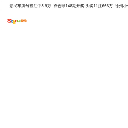
彩民车牌号投注中3.9万
双色球148期开奖:头奖11注666万
徐州小