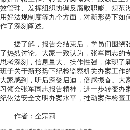
效管理、发挥组织协调反腐败职能、规范
用好法规制度等九个方面，对新形势下如
作了深刻阐述。
据了解，报告会结束后，学员们围绕张
了热烈讨论。大家一致认为，张军同志的
思考深刻，信息量大、操作性强，体现了
班子关于新形势下纪检监察机关办案工作
大家感到，听后深受启迪，倍感振奋。大
习领会张军同志报告精神，进一步转变办
纪依法安全文明办案水平，推动案件检查
作者：仝宗莉