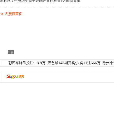
原标题：中央纪委副书记阐述案件检查9方面新要求
广告
彩民车牌号投注中3.9万
双色球148期开奖:头奖11注666万
徐州小