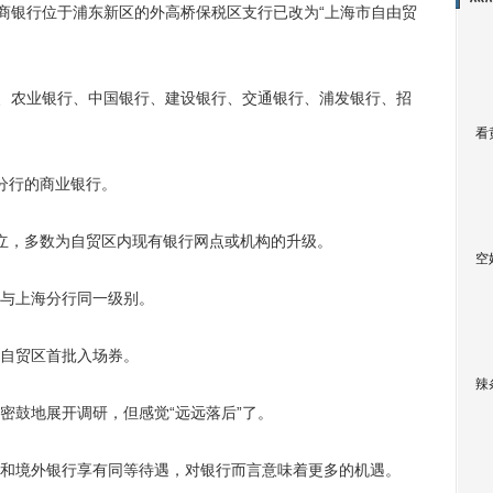
商银行位于浦东新区的外高桥保税区支行已改为“上海市自由贸
、农业银行、中国银行、建设银行、交通银行、浦发银行、招
看
分行的商业银行。
，多数为自贸区内现有银行网点或机构的升级。
空
与上海分行同一级别。
自贸区首批入场券。
辣
鼓地展开调研，但感觉“远远落后”了。
境外银行享有同等待遇，对银行而言意味着更多的机遇。