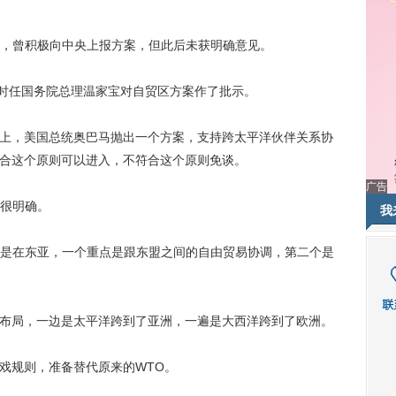
曾积极向中央上报方案，但此后未获明确意见。
时任国务院总理温家宝对自贸区方案作了批示。
会上，美国总统奥巴马抛出一个方案，支持跨太平洋伙伴关系协
符合这个原则可以进入，不符合这个原则免谈。
广告
很明确。
我
在东亚，一个重点是跟东盟之间的自由贸易协调，第二个是
布局，一边是太平洋跨到了亚洲，一遍是大西洋跨到了欧洲。
戏规则，准备替代原来的WTO。