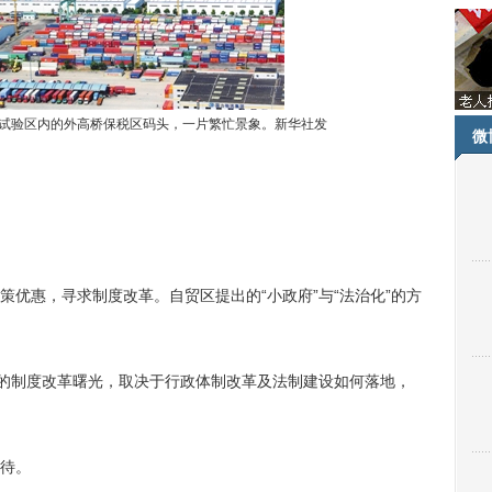
易试验区内的外高桥保税区码头，一片繁忙景象。新华社发
微
惠，寻求制度改革。自贸区提出的“小政府”与“法治化”的方
的制度改革曙光，取决于行政体制改革及法制建设如何落地，
待。