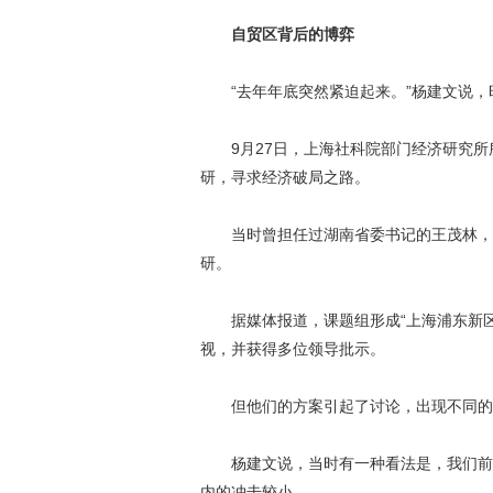
自贸区背后的博弈
“去年年底突然紧迫起来。”杨建文说，
9月27日，上海社科院部门经济研究所所
研，寻求经济破局之路。
当时曾担任过湖南省委书记的王茂林，带
研。
据媒体报道，课题组形成“上海浦东新区
视，并获得多位领导批示。
但他们的方案引起了讨论，出现不同的
杨建文说，当时有一种看法是，我们前后
内的冲击较小。