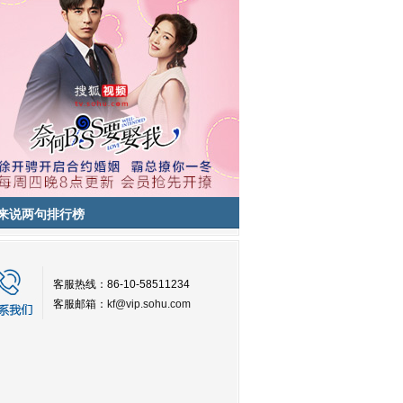
来说两句排行榜
客服热线：86-10-58511234
客服邮箱：
kf@vip.sohu.com