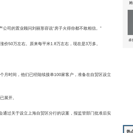
她
公司的置业顾问刘丽形容说“房子火得你都不敢相信。”
卓
50万左右。原来每平米1.8万左右，现在是3万多。
月时间，他们已经陆续接单100家客户，准备在自贸区设立
已展开。
会通过关于设立上海自贸区分行的议案，报监管部门批准后实
热