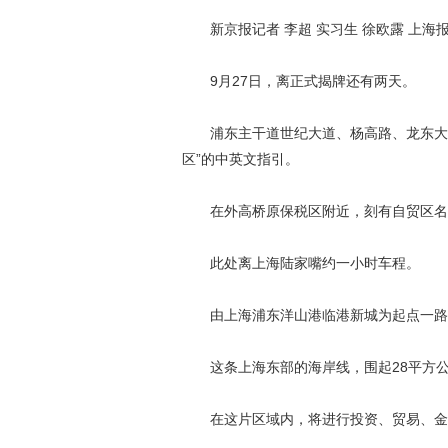
新京报记者 李超 实习生 徐欧露 上海
9月27日，离正式揭牌还有两天。
浦东主干道世纪大道、杨高路、龙东大道
区”的中英文指引。
在外高桥原保税区附近，刻有自贸区名
此处离上海陆家嘴约一小时车程。
由上海浦东洋山港临港新城为起点一路北
这条上海东部的海岸线，围起28平方公
在这片区域内，将进行投资、贸易、金融