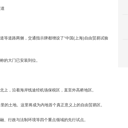
报道
等道路两侧，交通指示牌都增设了“中国(上海)自由贸易试验
称的大门已安装到位。
上，沿着海岸线途经机场保税区，直至外高桥地区。
里的土地。这里将成为内地首个真正意义上的自由贸易区。
、行政与法制环境等四个重点领域的先行试点。