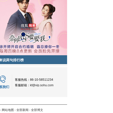
来说两句排行榜
客服热线：86-10-58511234
客服邮箱：
kf@vip.sohu.com
-
网站地图
-
全部新闻
-
全部博文