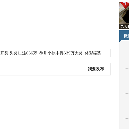
微
开奖:头奖11注666万
徐州小伙中得639万大奖
体彩摇奖
我要发布