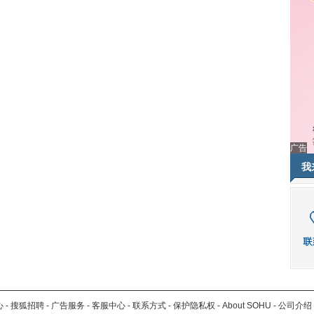
广告
我
心
-
搜狐招聘
-
广告服务
-
客服中心
-
联系方式
-
保护隐私权
-
About SOHU
-
公司介绍